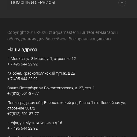
ПОМОЩЬ И СЕРВИСЫ
Copyright 2010-2026 © aquamaster.ru интернет-магазин
оборудования для бассейнов. Все права защищены.
Наши адреса:
г. Москва, ул.8 Марта, д.1, строение 12
+ 7 495 644 22 92
г.Лобня, Краснополянский тупик, д.2Б
+ 7 495 644 22 92
Санкт-Петербург, ул Бокситогорская, д. 27, стр. 1
+7(812) 501-87-77
Ленинградская обл, Всеволожский р-н, Янино-1 гп, Шоссейная ул,
строение 50а/2
+7(812) 501-87-77
г. Уфа, ул. Мустая Карима д.16
+ 7 495 644 22 92