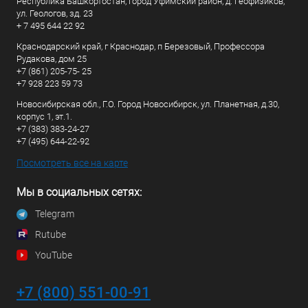
Республика Башкортостан, город Уфимский район, д. Геофизиков,
ул. Геологов, зд. 23
+ 7 495 644 22 92
Краснодарский край, г Краснодар, п Березовый, Профессора
Рудакова, дом 25
+7 (861) 205-75- 25
+7 928 223 59 73
Новосибирская обл., Г.О. Город Новосибирск, ул. Планетная, д.30,
корпус 1, эт.1.
+7 (383) 383-24-27
+7 (495) 644-22-92
Посмотреть все на карте
Мы в социальных сетях:
Telegram
Rutube
YouTube
+7 (800) 551-00-91