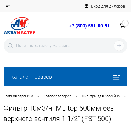
Вход для дилеров
Telegram
Rutube
0
+7 (800) 551-00-91
YouTube
Вход
Регистрация
Каталог товаров
•
•
•
Главная страница
Каталог товаров
Фильтры для бассейна
Фильтр 10м3/ч IML top 500мм без
верхнего вентиля 1 1/2" (FST-500)