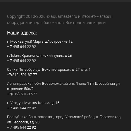
Copyright 2010-2026 © aquamaster.ru интернет-магазин
оборудования для бассейнов. Все права защищены.
Наши адреса:
г. Москва, ул.8 Марта, д.1, строение 12
+ 7 495 644 22 92
г.Лобня, Краснополянский тупик, д.2Б
+ 7 495 644 22 92
Санкт-Петербург, ул Бокситогорская, д. 27, стр. 1
+7(812) 501-87-77
Ленинградская обл, Всеволожский р-н, Янино-1 гп, Шоссейная ул,
строение 50а/2
+7(812) 501-87-77
г. Уфа, ул. Мустая Карима д.16
+ 7 495 644 22 92
Республика Башкортостан, город Уфимский район, д. Геофизиков,
ул. Геологов, зд. 23
+ 7 495 644 22 92