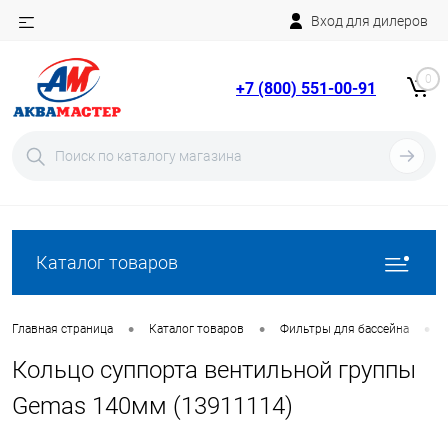
Вход для дилеров
Telegram
Rutube
0
+7 (800) 551-00-91
YouTube
Вход
Регистрация
Каталог товаров
•
•
•
Главная страница
Каталог товаров
Фильтры для бассейна
Кольцо суппорта вентильной группы
Gemas 140мм (13911114)