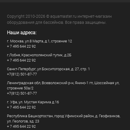
Copyright 2010-2026 © aquamaster.ru интернет-магазин
оборудования для бассейнов. Все права защищены.
Наши адреса:
г. Москва, ул.8 Марта, д.1, строение 12
+ 7 495 644 22 92
г.Лобня, Краснополянский тупик, д.2Б
+ 7 495 644 22 92
Санкт-Петербург, ул Бокситогорская, д. 27, стр. 1
+7(812) 501-87-77
Ленинградская обл, Всеволожский р-н, Янино-1 гп, Шоссейная ул,
строение 50а/2
+7(812) 501-87-77
г. Уфа, ул. Мустая Карима д.16
+ 7 495 644 22 92
Республика Башкортостан, город Уфимский район, д. Геофизиков,
ул. Геологов, зд. 23
+ 7 495 644 22 92