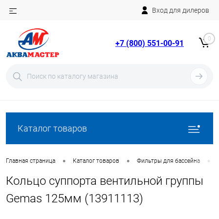
Вход для дилеров
Telegram
Rutube
0
+7 (800) 551-00-91
YouTube
Вход
Регистрация
Каталог товаров
•
•
•
Главная страница
Каталог товаров
Фильтры для бассейна
Кольцо суппорта вентильной группы
Gemas 125мм (13911113)