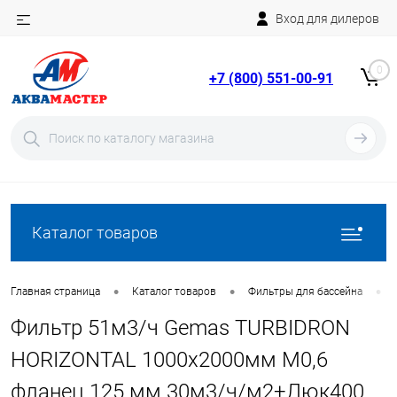
Вход для дилеров
Telegram
Rutube
0
+7 (800) 551-00-91
YouTube
Вход
Регистрация
Каталог товаров
•
•
•
Главная страница
Каталог товаров
Фильтры для бассейна
Фильтр 51м3/ч Gemas TURBIDRON
HORIZONTAL 1000х2000мм M0,6
фланец 125 мм 30м3/ч/м2+Люк400