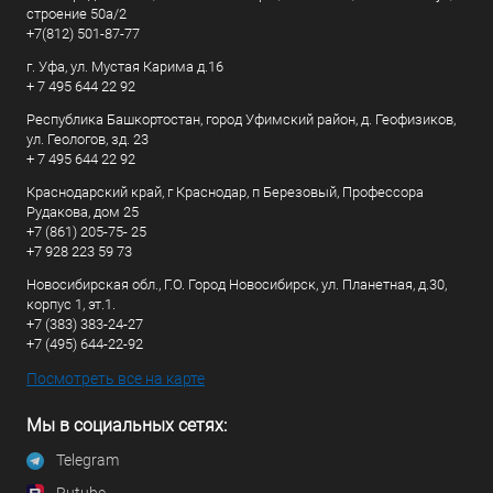
строение 50а/2
+7(812) 501-87-77
г. Уфа, ул. Мустая Карима д.16
+ 7 495 644 22 92
Республика Башкортостан, город Уфимский район, д. Геофизиков,
ул. Геологов, зд. 23
+ 7 495 644 22 92
Краснодарский край, г Краснодар, п Березовый, Профессора
Рудакова, дом 25
+7 (861) 205-75- 25
+7 928 223 59 73
Новосибирская обл., Г.О. Город Новосибирск, ул. Планетная, д.30,
корпус 1, эт.1.
+7 (383) 383-24-27
+7 (495) 644-22-92
Посмотреть все на карте
Мы в социальных сетях:
Telegram
Rutube