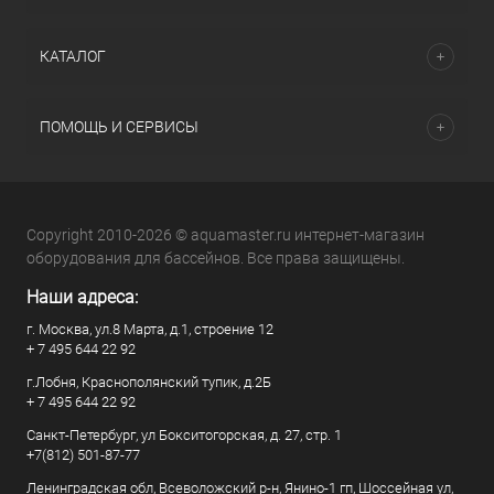
КАТАЛОГ
ПОМОЩЬ И СЕРВИСЫ
Copyright 2010-2026 © aquamaster.ru интернет-магазин
оборудования для бассейнов. Все права защищены.
Наши адреса:
г. Москва, ул.8 Марта, д.1, строение 12
+ 7 495 644 22 92
г.Лобня, Краснополянский тупик, д.2Б
+ 7 495 644 22 92
Санкт-Петербург, ул Бокситогорская, д. 27, стр. 1
+7(812) 501-87-77
Ленинградская обл, Всеволожский р-н, Янино-1 гп, Шоссейная ул,