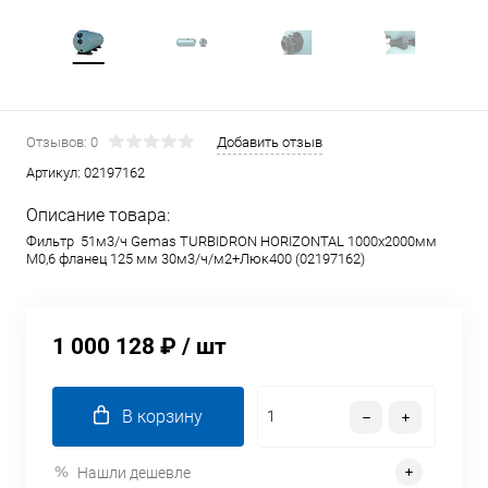
Отзывов: 0
Добавить отзыв
Артикул:
02197162
Описание товара:
Фильтр 51м3/ч Gemas TURBIDRON HORIZONTAL 1000х2000мм
M0,6 фланец 125 мм 30м3/ч/м2+Люк400 (02197162)
1 000 128 ₽
/ шт
В корзину
Нашли дешевле