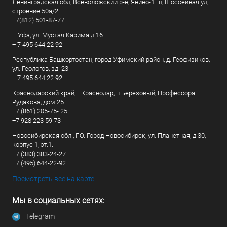
Ленинградская обл, Всеволожский р-н, Янино-1 гп, Шоссейная ул,
строение 50а/2
+7(812) 501-87-77
г. Уфа, ул. Мустая Карима д.16
+ 7 495 644 22 92
Республика Башкортостан, город Уфимский район, д. Геофизиков,
ул. Геологов, зд. 23
+ 7 495 644 22 92
Краснодарский край, г Краснодар, п Березовый, Профессора
Рудакова, дом 25
+7 (861) 205-75- 25
+7 928 223 59 73
Новосибирская обл., Г.О. Город Новосибирск, ул. Планетная, д.30,
корпус 1, эт.1.
+7 (383) 383-24-27
+7 (495) 644-22-92
Посмотреть все на карте
Мы в социальных сетях:
Telegram