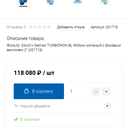
Отзывов: 0
Добавить отзыв
Артикул:
021716
Описание товара:
Фильтр 32м3/ч Gemas TURBIDRON BL 900мм мотаный с боковым
вентилем 2" (021716)
118 080 ₽
/ шт
В корзину
Нашли дешевле
В наличии