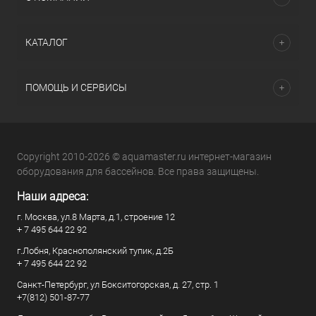
КАТАЛОГ
ПОМОЩЬ И СЕРВИСЫ
Copyright 2010-2026 © aquamaster.ru интернет-магазин
оборудования для бассейнов. Все права защищены.
Наши адреса:
г. Москва, ул.8 Марта, д.1, строение 12
+ 7 495 644 22 92
г.Лобня, Краснополянский тупик, д.2Б
+ 7 495 644 22 92
Санкт-Петербург, ул Бокситогорская, д. 27, стр. 1
+7(812) 501-87-77