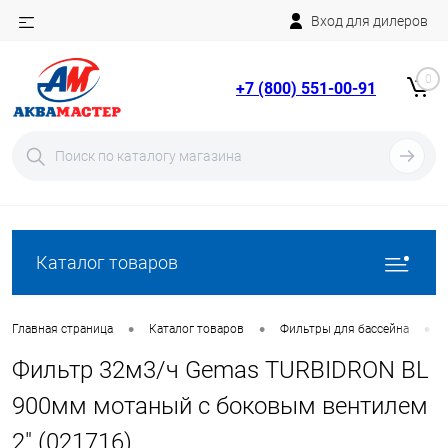
Вход для дилеров
Telegram
Rutube
0
+7 (800) 551-00-91
YouTube
Вход
Регистрация
Каталог товаров
•
•
•
Главная страница
Каталог товаров
Фильтры для бассейна
Фильтр 32м3/ч Gemas TURBIDRON BL
900мм мотаный с боковым вентилем
2" (021716)