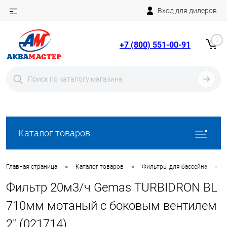
Вход для дилеров
Telegram
Rutube
0
+7 (800) 551-00-91
YouTube
Вход
Регистрация
Каталог товаров
•
•
•
Главная страница
Каталог товаров
Фильтры для бассейна
Фильтр 20м3/ч Gemas TURBIDRON BL
710мм мотаный с боковым вентилем
2" (021714)