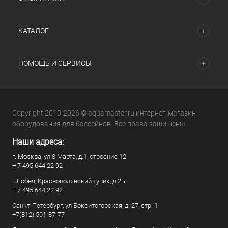
КАТАЛОГ
ПОМОЩЬ И СЕРВИСЫ
Copyright 2010-2026 © aquamaster.ru интернет-магазин
оборудования для бассейнов. Все права защищены.
Наши адреса:
г. Москва, ул.8 Марта, д.1, строение 12
+ 7 495 644 22 92
г.Лобня, Краснополянский тупик, д.2Б
+ 7 495 644 22 92
Санкт-Петербург, ул Бокситогорская, д. 27, стр. 1
+7(812) 501-87-77