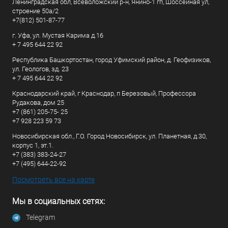
Ленинградская обл, Всеволожский р-н, Янино-1 гп, Шоссейная ул,
строение 50а/2
+7(812) 501-87-77
г. Уфа, ул. Мустая Карима д.16
+ 7 495 644 22 92
Республика Башкортостан, город Уфимский район, д. Геофизиков,
ул. Геологов, зд. 23
+ 7 495 644 22 92
Краснодарский край, г Краснодар, п Березовый, Профессора
Рудакова, дом 25
+7 (861) 205-75- 25
+7 928 223 59 73
Новосибирская обл., Г.О. Город Новосибирск, ул. Планетная, д.30,
корпус 1, эт.1.
+7 (383) 383-24-27
+7 (495) 644-22-92
Посмотреть все на карте
Мы в социальных сетях:
Telegram