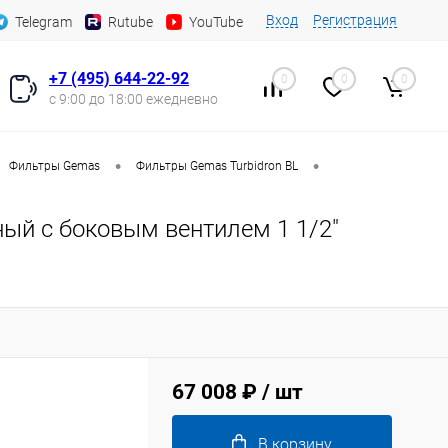
Вход
Регистрация
Telegram
Rutube
YouTube
+7 (495) 644-22-92
0
0
0
с 9:00 до 18:00 ежедневно
•
•
Фильтры Gemas
Фильтры Gemas Turbidron BL
й с боковым вентилем 1 1/2"
67 008 ₽
/ шт
В корзину