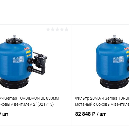
/ч Gemas TURBIDRON BL 830мм
Фильтр 20м3/ч Gemas TURB
ковым вентилем 2" (021715)
мотаный с боковым вентиле
82 848 ₽
/ шт
/ шт