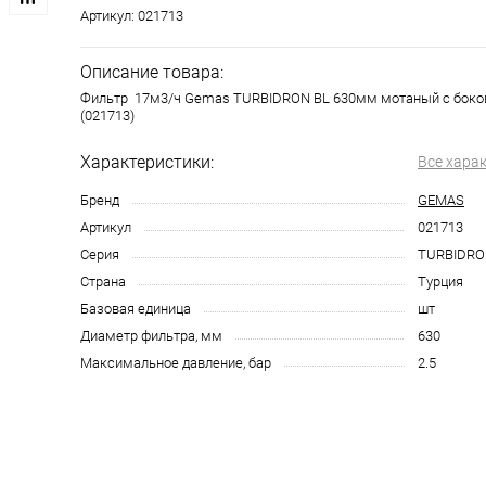
Артикул:
021713
Описание товара:
Фильтр 17м3/ч Gemas TURBIDRON BL 630мм мотаный с боков
(021713)
Характеристики:
Все хара
Бренд
GEMAS
Артикул
021713
Серия
TURBIDRO
Страна
Турция
Базовая единица
шт
Диаметр фильтра, мм
630
Максимальное давление, бар
2.5