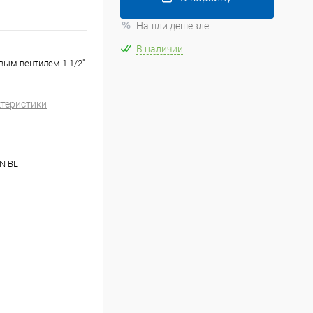
Нашли дешевле
В наличии
ым вентилем 1 1/2"
ктеристики
N BL