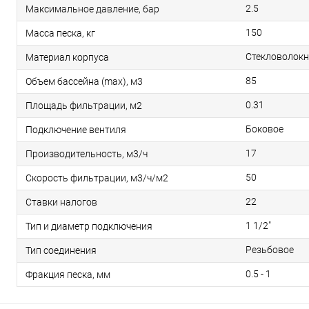
2.5
Максимальное давление, бар
150
Масса песка, кг
Стекловолокн
Материал корпуса
85
Объем бассейна (max), м3
0.31
Площадь фильтрации, м2
Боковое
Подключение вентиля
17
Производительность, м3/ч
50
Скорость фильтрации, м3/ч/м2
22
Ставки налогов
1 1/2"
Тип и диаметр подключения
Резьбовое
Тип соединения
0.5 - 1
Фракция песка, мм