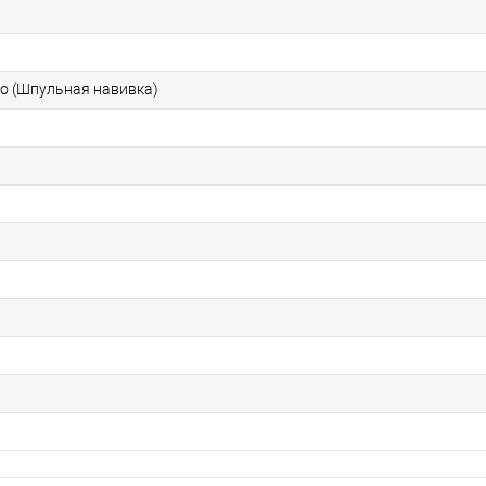
о (Шпульная навивка)