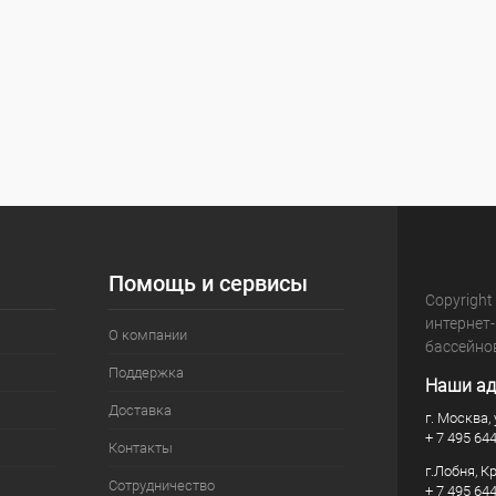
Помощь и сервисы
Copyright
интернет
О компании
бассейно
Поддержка
Наши ад
Доставка
г. Москва, 
+ 7 495 64
Контакты
г.Лобня, К
Сотрудничество
+ 7 495 64