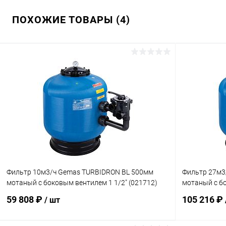
ПОХОЖИЕ ТОВАРЫ (4)
Фильтр 10м3/ч Gemas TURBIDRON BL 500мм
Фильтр 27м3
мотаный с боковым вентилем 1 1/2" (021712)
мотаный с бо
59 808 ₽
105 216 ₽
/ шт