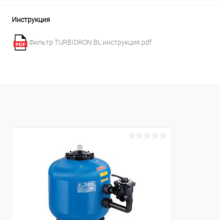
К сравнению
В наличии
Инструкция
Фильтр TURBIDRON BL инструкция.pdf