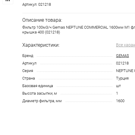
Артикул:
021218
Описание товара:
Фильтр 100м3/ч Gemas NEPTUNE COMMERCIAL 1600мм М1 фл
крышка 400 (021218)
Характеристики:
Все хара
Бренд
GEMAS
Артикул
021218
Серия
NEPTUNE 
Страна
Турция
Базовая единица
шт
Высота засыпки, м
1
Диаметр фильтра, мм
1600