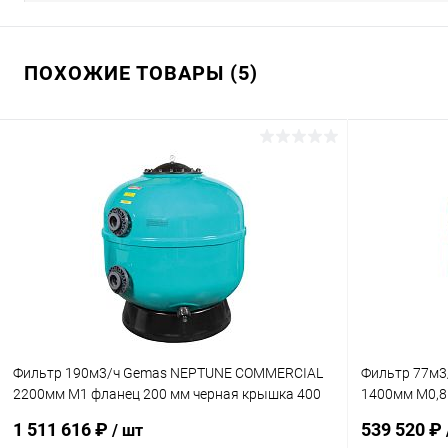
ПОХОЖИЕ ТОВАРЫ (5)
Фильтр 190м3/ч Gemas NEPTUNE COMMERCIAL
Фильтр 77м
2200мм М1 фланец 200 мм черная крышка 400
1400мм М0,8
(021220)
400 (021217)
1 511 616 ₽
539 520 ₽
/ шт