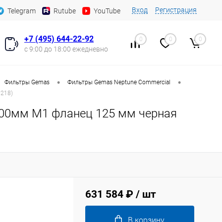
Вход
Регистрация
Telegram
Rutube
YouTube
+7 (495) 644-22-92
0
0
0
с 9:00 до 18:00 ежедневно
•
•
Фильтры Gemas
Фильтры Gemas Neptune Commercial
218)
00мм М1 фланец 125 мм черная
631 584 ₽
/ шт
В корзину