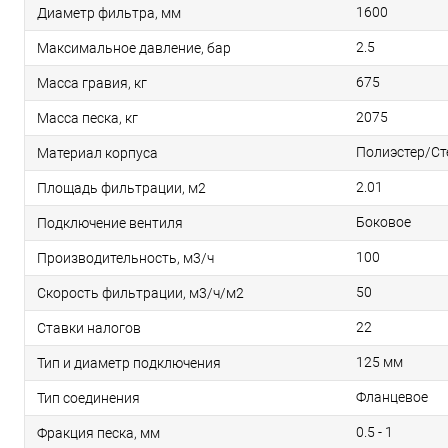
1600
Диаметр фильтра, мм
2.5
Максимальное давление, бар
675
Масса гравия, кг
2075
Масса песка, кг
Полиэстер/Ст
Материал корпуса
2.01
Площадь фильтрации, м2
Боковое
Подключение вентиля
100
Производительность, м3/ч
50
Скорость фильтрации, м3/ч/м2
22
Ставки налогов
125 мм
Тип и диаметр подключения
Фланцевое
Тип соединения
0.5 - 1
Фракция песка, мм