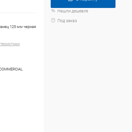
Нашли дешевле
Под заказ
анец 125 мм черная
ктеристики
COMMERCIAL