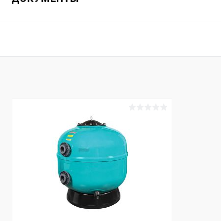
В избранное
В избранн
К сравнению
Под заказ
К сравнен