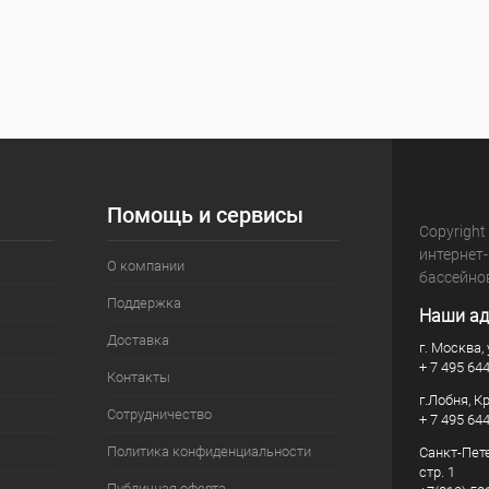
Помощь и сервисы
Copyright
интернет
О компании
бассейно
Поддержка
Наши ад
Доставка
г. Москва, 
+ 7 495 64
Контакты
г.Лобня, К
Сотрудничество
+ 7 495 64
Политика конфиденциальности
Санкт-Пете
стр. 1
Публичная оферта