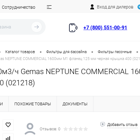
Вход для дилеров
Сотрудничество
+7 (800) 551-00-91
•
•
•
•
Каталог товаров
Фильтры для бассейна
Фильтры песочные
as NEPTUNE COMMERCIAL 1600мм М1 фланец 125 мм черная крышка 400 (021
0м3/ч Gemas NEPTUNE COMMERCIAL 16
0 (021218)
КИ
ПОХОЖИЕ ТОВАРЫ
ДОКУМЕНТЫ
Добавить отзыв
Отзывов: 0