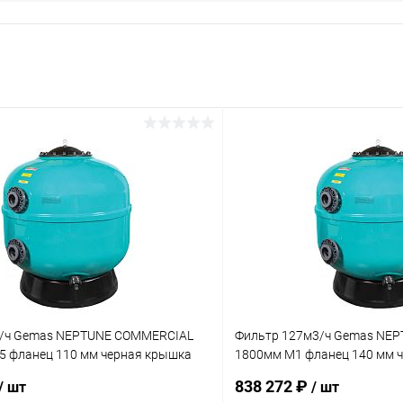
3/ч Gemas NEPTUNE COMMERCIAL
Фильтр 127м3/ч Gemas NE
5 фланец 110 мм черная крышка
1800мм М1 фланец 140 мм 
(021224)
838 272 ₽
/ шт
/ шт