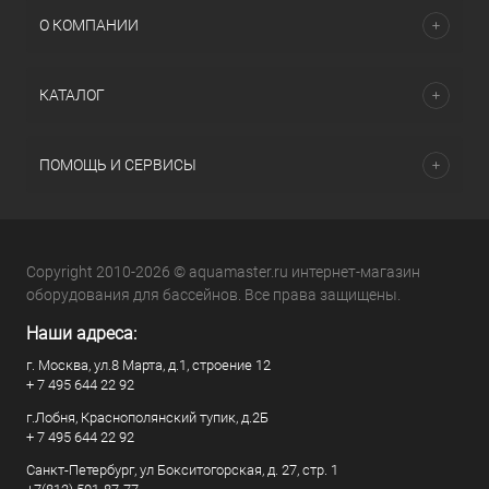
О КОМПАНИИ
КАТАЛОГ
ПОМОЩЬ И СЕРВИСЫ
Copyright 2010-2026 © aquamaster.ru интернет-магазин
оборудования для бассейнов. Все права защищены.
Наши адреса:
г. Москва, ул.8 Марта, д.1, строение 12
+ 7 495 644 22 92
г.Лобня, Краснополянский тупик, д.2Б
+ 7 495 644 22 92
Санкт-Петербург, ул Бокситогорская, д. 27, стр. 1