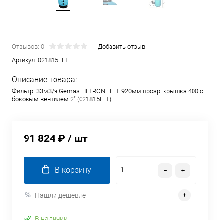
Отзывов: 0
Добавить отзыв
Артикул:
021815LLT
Описание товара:
Фильтр 33м3/ч Gemas FILTRONE LLT 920мм прозр. крышка 400 с
боковым вентилем 2" (021815LLT)
91 824 ₽
/ шт
В корзину
Нашли дешевле
В наличии