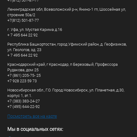
+7(812) 501-87-77
Ленинградская обл, Всеволожский р-н, Янино-1 гп, Шоссейная ул,
строение 50а/2
+7(812) 501-87-77
г. Уфа, ул. Мустая Карима д.16
+ 7 495 644 22 92
Республика Башкортостан, город Уфимский район, д. Геофизиков,
ул. Геологов, зд. 23
+ 7 495 644 22 92
Краснодарский край, г Краснодар, п Березовый, Профессора
Рудакова, дом 25
+7 (861) 205-75- 25
+7 928 223 59 73
Новосибирская обл., Г.О. Город Новосибирск, ул. Планетная, д.30,
корпус 1, эт.1.
+7 (383) 383-24-27
+7 (495) 644-22-92
Посмотреть все на карте
Мы в социальных сетях: