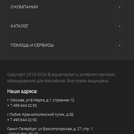
О КОМПАНИИ
КАТАЛОГ
ПОМОЩЬ И СЕРВИСЫ
Copyright 2010-2026 © aquamaster.ru интернет-магазин
оборудования для бассейнов. Все права защищены.
Наши адреса:
г. Москва, ул.8 Марта, д.1, строение 12
+ 7 495 644 22 92
г.Лобня, Краснополянский тупик, д.2Б
+ 7 495 644 22 92
Санкт-Петербург, ул Бокситогорская, д. 27, стр. 1