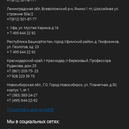
+7(812) 501-87-77
Ленинградская обл, Всеволожский р-н, Янино-1 гп, Шоссейная ул,
строение 50а/2
+7(812) 501-87-77
г. Уфа, ул. Мустая Карима д.16
+ 7 495 644 22 92
Республика Башкортостан, город Уфимский район, д. Геофизиков,
ул. Геологов, зд. 23
+ 7 495 644 22 92
Краснодарский край, г Краснодар, п Березовый, Профессора
Рудакова, дом 25
+7 (861) 205-75- 25
+7 928 223 59 73
Новосибирская обл., Г.О. Город Новосибирск, ул. Планетная, д.30,
корпус 1, эт.1.
+7 (383) 383-24-27
+7 (495) 644-22-92
Посмотреть все на карте
Мы в социальных сетях: