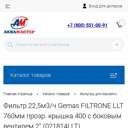
Вход для дилеров
Telegram
Rutube
0
+7 (800) 551-00-91
YouTube
Вход
Регистрация
Каталог товаров
•
•
•
Главная страница
Каталог товаров
Фильтры для бассейна
Фильтр 22,5м3/ч Gemas FILTRONE LLT
760мм прозр. крышка 400 с боковым
вентилем 2" (021814LLT)