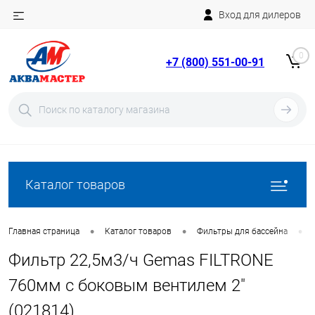
Вход для дилеров
Telegram
Rutube
0
+7 (800) 551-00-91
YouTube
Вход
Регистрация
Каталог товаров
•
•
•
Главная страница
Каталог товаров
Фильтры для бассейна
Фильтр 22,5м3/ч Gemas FILTRONE
760мм с боковым вентилем 2"
(021814)