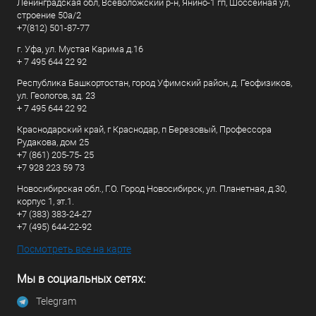
Ленинградская обл, Всеволожский р-н, Янино-1 гп, Шоссейная ул,
строение 50а/2
+7(812) 501-87-77
г. Уфа, ул. Мустая Карима д.16
+ 7 495 644 22 92
Республика Башкортостан, город Уфимский район, д. Геофизиков,
ул. Геологов, зд. 23
+ 7 495 644 22 92
Краснодарский край, г Краснодар, п Березовый, Профессора
Рудакова, дом 25
+7 (861) 205-75- 25
+7 928 223 59 73
Новосибирская обл., Г.О. Город Новосибирск, ул. Планетная, д.30,
корпус 1, эт.1.
+7 (383) 383-24-27
+7 (495) 644-22-92
Посмотреть все на карте
Мы в социальных сетях:
Telegram