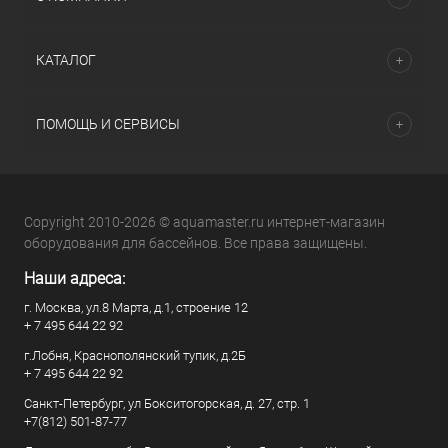
КАТАЛОГ
ПОМОЩЬ И СЕРВИСЫ
Copyright 2010-2026 © aquamaster.ru интернет-магазин
оборудования для бассейнов. Все права защищены.
Наши адреса:
г. Москва, ул.8 Марта, д.1, строение 12
+ 7 495 644 22 92
г.Лобня, Краснополянский тупик, д.2Б
+ 7 495 644 22 92
Санкт-Петербург, ул Бокситогорская, д. 27, стр. 1
+7(812) 501-87-77