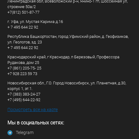
Ленинградская обл, Всеволожский р-н, Янино-1 гп, Шоссейная ул,
строение 50а/2
+7(812) 501-87-77
г. Уфа, ул. Мустая Карима д.16
+ 7 495 644 22 92
Республика Башкортостан, город Уфимский район, д. Геофизиков,
ул. Геологов, зд. 23
+ 7 495 644 22 92
Краснодарский край, г Краснодар, п Березовый, Профессора
Рудакова, дом 25
+7 (861) 205-75- 25
+7 928 223 59 73
Новосибирская обл., Г.О. Город Новосибирск, ул. Планетная, д.30,
корпус 1, эт.1.
+7 (383) 383-24-27
+7 (495) 644-22-92
Посмотреть все на карте
Мы в социальных сетях:
Telegram