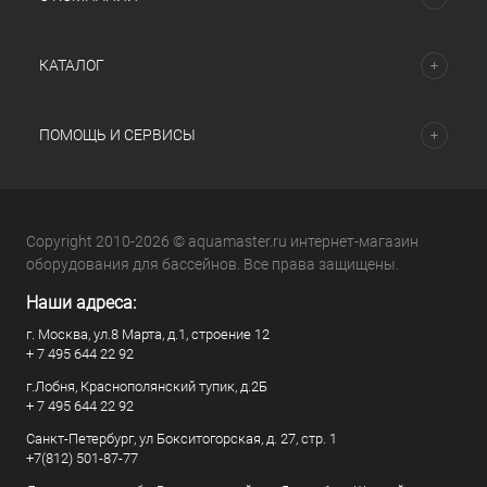
КАТАЛОГ
ПОМОЩЬ И СЕРВИСЫ
Copyright 2010-2026 © aquamaster.ru интернет-магазин
оборудования для бассейнов. Все права защищены.
Наши адреса:
г. Москва, ул.8 Марта, д.1, строение 12
+ 7 495 644 22 92
г.Лобня, Краснополянский тупик, д.2Б
+ 7 495 644 22 92
Санкт-Петербург, ул Бокситогорская, д. 27, стр. 1
+7(812) 501-87-77