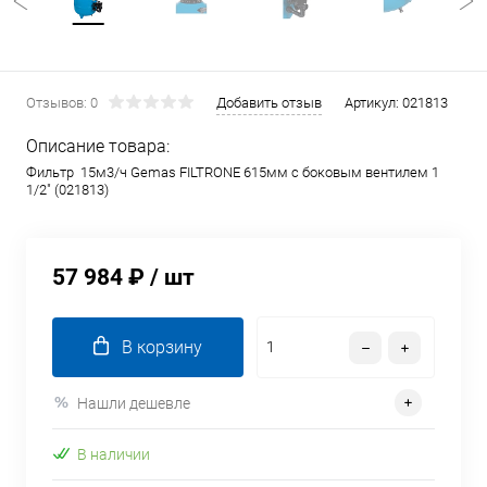
Отзывов: 0
Добавить отзыв
Артикул:
021813
Описание товара:
Фильтр 15м3/ч Gemas FILTRONE 615мм с боковым вентилем 1
1/2" (021813)
57 984 ₽
/ шт
В корзину
Нашли дешевле
В наличии