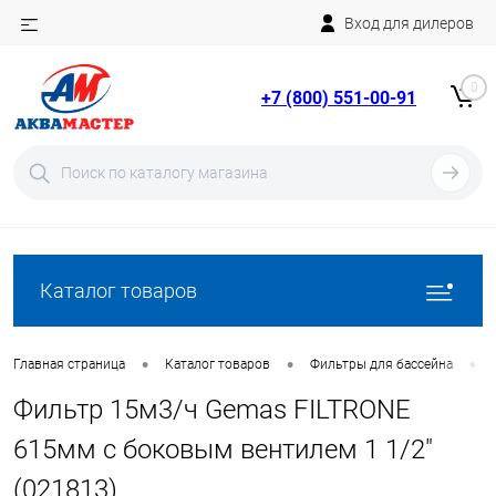
Вход для дилеров
Telegram
Rutube
0
+7 (800) 551-00-91
YouTube
Вход
Регистрация
Каталог товаров
•
•
•
Главная страница
Каталог товаров
Фильтры для бассейна
Фильтр 15м3/ч Gemas FILTRONE
615мм с боковым вентилем 1 1/2"
(021813)