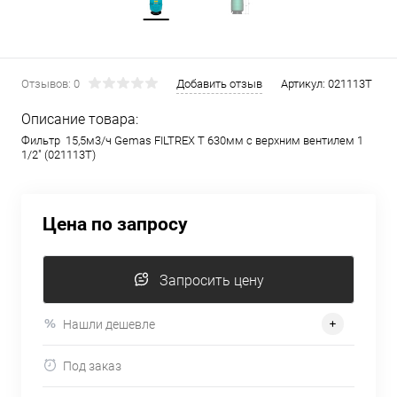
Отзывов: 0
Добавить отзыв
Артикул:
021113T
Описание товара:
Фильтр 15,5м3/ч Gemas FILTREX T 630мм с верхним вентилем 1
1/2" (021113T)
Цена по запросу
Запросить цену
Нашли дешевле
Под заказ