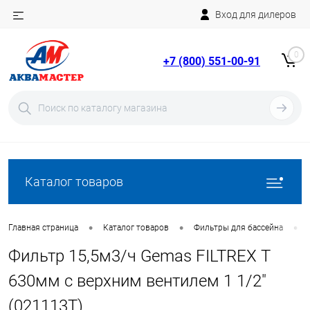
Вход для дилеров
Telegram
Rutube
0
+7 (800) 551-00-91
YouTube
Вход
Регистрация
Каталог товаров
•
•
•
Главная страница
Каталог товаров
Фильтры для бассейна
Фильтр 15,5м3/ч Gemas FILTREX T
630мм с верхним вентилем 1 1/2"
(021113T)