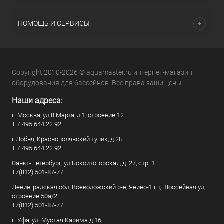
ПОМОЩЬ И СЕРВИСЫ
Copyright 2010-2026 © aquamaster.ru интернет-магазин
оборудования для бассейнов. Все права защищены.
Наши адреса:
г. Москва, ул.8 Марта, д.1, строение 12
+ 7 495 644 22 92
г.Лобня, Краснополянский тупик, д.2Б
+ 7 495 644 22 92
Санкт-Петербург, ул Бокситогорская, д. 27, стр. 1
+7(812) 501-87-77
Ленинградская обл, Всеволожский р-н, Янино-1 гп, Шоссейная ул,
строение 50а/2
+7(812) 501-87-77
г. Уфа, ул. Мустая Карима д.16