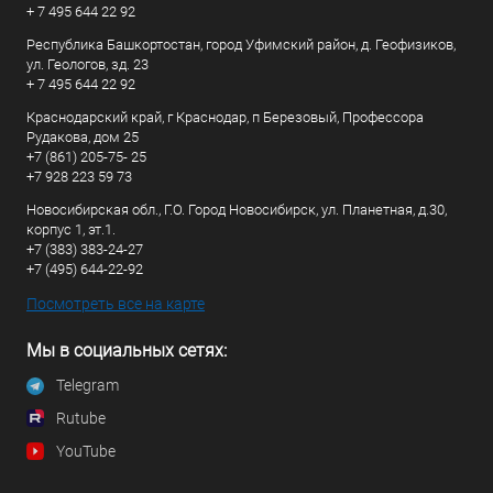
+ 7 495 644 22 92
Республика Башкортостан, город Уфимский район, д. Геофизиков,
ул. Геологов, зд. 23
+ 7 495 644 22 92
Краснодарский край, г Краснодар, п Березовый, Профессора
Рудакова, дом 25
+7 (861) 205-75- 25
+7 928 223 59 73
Новосибирская обл., Г.О. Город Новосибирск, ул. Планетная, д.30,
корпус 1, эт.1.
+7 (383) 383-24-27
+7 (495) 644-22-92
Посмотреть все на карте
Мы в социальных сетях:
Telegram
Rutube
YouTube