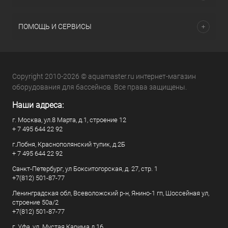
ПОМОЩЬ И СЕРВИСЫ
Copyright 2010-2026 © aquamaster.ru интернет-магазин
оборудования для бассейнов. Все права защищены.
Наши адреса:
г. Москва, ул.8 Марта, д.1, строение 12
+ 7 495 644 22 92
г.Лобня, Краснополянский тупик, д.2Б
+ 7 495 644 22 92
Санкт-Петербург, ул Бокситогорская, д. 27, стр. 1
+7(812) 501-87-77
Ленинградская обл, Всеволожский р-н, Янино-1 гп, Шоссейная ул,
строение 50а/2
+7(812) 501-87-77
г. Уфа, ул. Мустая Карима д.16