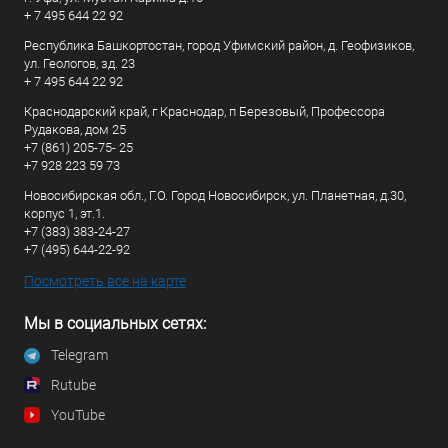
+ 7 495 644 22 92
Республика Башкортостан, город Уфимский район, д. Геофизиков,
ул. Геологов, зд. 23
+ 7 495 644 22 92
Краснодарский край, г Краснодар, п Березовый, Профессора
Рудакова, дом 25
+7 (861) 205-75- 25
+7 928 223 59 73
Новосибирская обл., Г.О. Город Новосибирск, ул. Планетная, д.30,
корпус 1, эт.1.
+7 (383) 383-24-27
+7 (495) 644-22-92
Посмотреть все на карте
Мы в социальных сетях:
Telegram
Rutube
YouTube