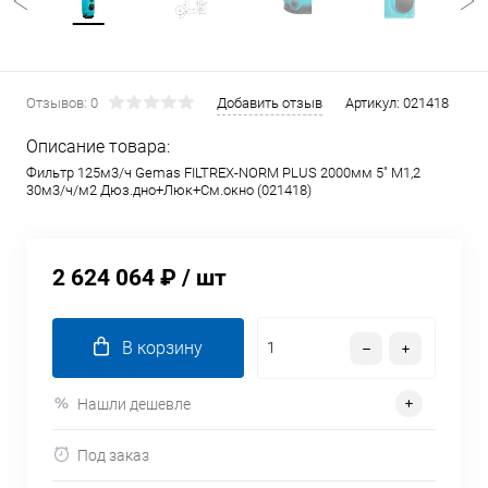
Отзывов: 0
Добавить отзыв
Артикул:
021418
Описание товара:
Фильтр 125м3/ч Gemas FILTREX-NORM PLUS 2000мм 5" М1,2
30м3/ч/м2 Дюз.дно+Люк+См.окно (021418)
2 624 064 ₽
/ шт
В корзину
Нашли дешевле
Под заказ