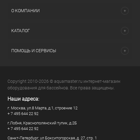
О КОМПАНИИ
КАТАЛОГ
ПОМОЩЬ И СЕРВИСЫ
Copyright 2010-2026 © aquamaster.ru интернет-магазин
оборудования для бассейнов. Все права защищены.
Наши адреса:
г. Москва, ул.8 Марта, д.1, строение 12
+ 7 495 644 22 92
г.Лобня, Краснополянский тупик, д.2Б
+ 7 495 644 22 92
Санкт-Петербург, ул Бокситогорская, д. 27, стр. 1