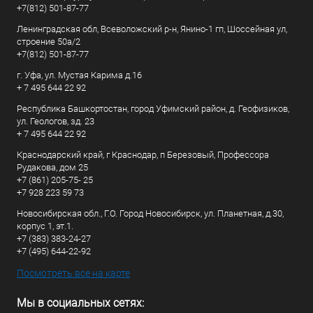
+7(812) 501-87-77
Ленинградская обл, Всеволожский р-н, Янино-1 гп, Шоссейная ул,
строение 50а/2
+7(812) 501-87-77
г. Уфа, ул. Мустая Карима д.16
+ 7 495 644 22 92
Республика Башкортостан, город Уфимский район, д. Геофизиков,
ул. Геологов, зд. 23
+ 7 495 644 22 92
Краснодарский край, г Краснодар, п Березовый, Профессора
Рудакова, дом 25
+7 (861) 205-75- 25
+7 928 223 59 73
Новосибирская обл., Г.О. Город Новосибирск, ул. Планетная, д.30,
корпус 1, эт.1.
+7 (383) 383-24-27
+7 (495) 644-22-92
Посмотреть все на карте
Мы в социальных сетях: