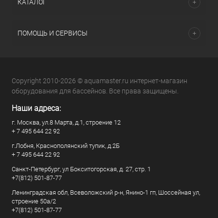
КАТАЛОГ
ПОМОЩЬ И СЕРВИСЫ
Copyright 2010-2026 © aquamaster.ru интернет-магазин
оборудования для бассейнов. Все права защищены.
Наши адреса:
г. Москва, ул.8 Марта, д.1, строение 12
+ 7 495 644 22 92
г.Лобня, Краснополянский тупик, д.2Б
+ 7 495 644 22 92
Санкт-Петербург, ул Бокситогорская, д. 27, стр. 1
+7(812) 501-87-77
Ленинградская обл, Всеволожский р-н, Янино-1 гп, Шоссейная ул,
строение 50а/2
+7(812) 501-87-77