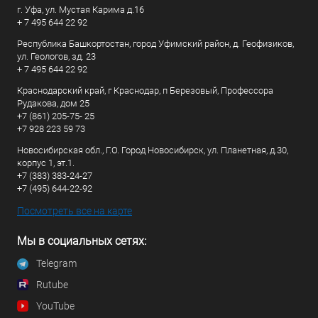
г. Уфа, ул. Мустая Карима д.16
+ 7 495 644 22 92
Республика Башкортостан, город Уфимский район, д. Геофизиков,
ул. Геологов, зд. 23
+ 7 495 644 22 92
Краснодарский край, г Краснодар, п Березовый, Профессора
Рудакова, дом 25
+7 (861) 205-75- 25
+7 928 223 59 73
Новосибирская обл., Г.О. Город Новосибирск, ул. Планетная, д.30,
корпус 1, эт.1.
+7 (383) 383-24-27
+7 (495) 644-22-92
Посмотреть все на карте
Мы в социальных сетях:
Telegram
Rutube
YouTube