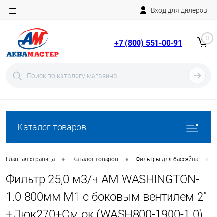
Вход для дилеров
Telegram
Rutube
0
+7 (800) 551-00-91
YouTube
Вход
Регистрация
Каталог товаров
•
•
•
Главная страница
Каталог товаров
Фильтры для бассейна
Фильтр 25,0 м3/ч AM WASHINGTON-
1.0 800мм М1 с боковым вентилем 2"
+Люк270+См.ок (WASH800-1900-1.0)