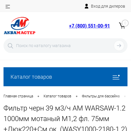
Вход для дилеров
Telegram
Rutube
0
+7 (800) 551-00-91
YouTube
Вход
Регистрация
Каталог товаров
•
•
•
Главная страница
Каталог товаров
Фильтры для бассейна
Фильтр черн 39 м3/ч AM WARSAW-1.2
1000мм мотаный М1,2 фл. 75мм
+Люк220+См.ок. (WASY1000-2180-1.2)