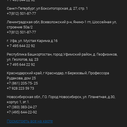
Санкт-Петербург, ул Бокситогорская, д. 27, стр. 1
+7(812) 501-87-77
Ленинградская обл, Всеволожский р-н, Янино-1 гп, Шоссейная ул,
строение 50а/2
+7(812) 501-87-77
г. Уфа, ул. Мустая Карима д.16
+ 7 495 644 22 92
Республика Башкортостан, город Уфимский район, д. Геофизиков,
ул. Геологов, зд. 23
+ 7 495 644 22 92
Краснодарский край, г Краснодар, п Березовый, Профессора
Рудакова, дом 25
+7 (861) 205-75- 25
+7 928 223 59 73
Новосибирская обл., Г.О. Город Новосибирск, ул. Планетная, д.30,
корпус 1, эт.1.
+7 (383) 383-24-27
+7 (495) 644-22-92
Посмотреть все на карте