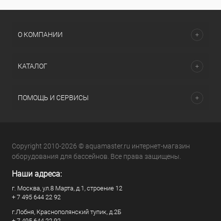
О КОМПАНИИ
КАТАЛОГ
ПОМОЩЬ И СЕРВИСЫ
Copyright 2010-2026 © aquamaster.ru интернет-магазин
оборудования для бассейнов. Все права защищены.
Наши адреса:
г. Москва, ул.8 Марта, д.1, строение 12
+ 7 495 644 22 92
г.Лобня, Краснополянский тупик, д.2Б
+ 7 495 644 22 92