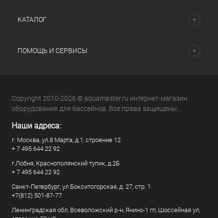
КАТАЛОГ
ПОМОЩЬ И СЕРВИСЫ
Copyright 2010-2026 © aquamaster.ru интернет-магазин
оборудования для бассейнов. Все права защищены.
Наши адреса:
г. Москва, ул.8 Марта, д.1, строение 12
+ 7 495 644 22 92
г.Лобня, Краснополянский тупик, д.2Б
+ 7 495 644 22 92
Санкт-Петербург, ул Бокситогорская, д. 27, стр. 1
+7(812) 501-87-77
Ленинградская обл, Всеволожский р-н, Янино-1 гп, Шоссейная ул,