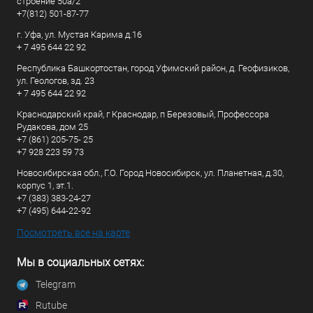
строение 50а/2
+7(812) 501-87-77
г. Уфа, ул. Мустая Карима д.16
+ 7 495 644 22 92
Республика Башкортостан, город Уфимский район, д. Геофизиков,
ул. Геологов, зд. 23
+ 7 495 644 22 92
Краснодарский край, г Краснодар, п Березовый, Профессора
Рудакова, дом 25
+7 (861) 205-75- 25
+7 928 223 59 73
Новосибирская обл., Г.О. Город Новосибирск, ул. Планетная, д.30,
корпус 1, эт.1.
+7 (383) 383-24-27
+7 (495) 644-22-92
Посмотреть все на карте
Мы в социальных сетях:
Telegram
Rutube