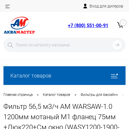
Вход для дилеров
Telegram
Rutube
0
+7 (800) 551-00-91
YouTube
Вход
Регистрация
Каталог товаров
•
•
•
Главная страница
Каталог товаров
Фильтры для бассейна
Фильтр 56,5 м3/ч AM WARSAW-1.0
1200мм мотаный М1 фланец 75мм
+Люк220+См.окно (WASY1200-1900-