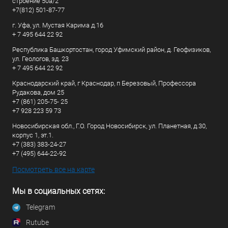
строение 50а/2
+7(812) 501-87-77
г. Уфа, ул. Мустая Карима д.16
+ 7 495 644 22 92
Республика Башкортостан, город Уфимский район, д. Геофизиков,
ул. Геологов, зд. 23
+ 7 495 644 22 92
Краснодарский край, г Краснодар, п Березовый, Профессора
Рудакова, дом 25
+7 (861) 205-75- 25
+7 928 223 59 73
Новосибирская обл., Г.О. Город Новосибирск, ул. Планетная, д.30,
корпус 1, эт.1.
+7 (383) 383-24-27
+7 (495) 644-22-92
Посмотреть все на карте
Мы в социальных сетях:
Telegram
Rutube