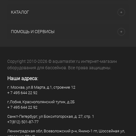
КАТАЛОГ
ПОМОЩЬ И СЕРВИСЫ
Copyright 2010-2026 © aquamaster.ru интернет-магазин
оборудования для бассейнов. Все права защищены.
Наши адреса:
г. Москва, ул.8 Марта, д.1, строение 12
+ 7 495 644 22 92
г.Лобня, Краснополянский тупик, д.2Б
+ 7 495 644 22 92
Санкт-Петербург, ул Бокситогорская, д. 27, стр. 1
+7(812) 501-87-77
Ленинградская обл, Всеволожский р-н, Янино-1 гп, Шоссейная ул,