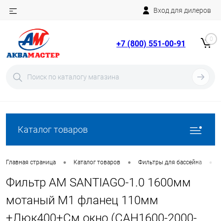
Вход для дилеров
Telegram
Rutube
0
+7 (800) 551-00-91
YouTube
Вход
Регистрация
Каталог товаров
•
•
•
Главная страница
Каталог товаров
Фильтры для бассейна
Фильтр AM SANTIAGO-1.0 1600мм
мотаный М1 фланец 110мм
+Люк400+См.окно (CAH1600-2000-