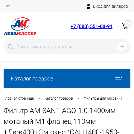
Вход для дилеров
Telegram
Rutube
0
+7 (800) 551-00-91
YouTube
Вход
Регистрация
Каталог товаров
•
•
•
Главная страница
Каталог товаров
Фильтры для бассейна
Фильтр AM SANTIAGO-1.0 1400мм
мотаный М1 фланец 110мм
+Люк400+См.окно (CAH1400-1950-