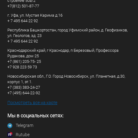
строение 50а/2
+7(812) 501-87-77
г. Уфа, ул. Мустая Карима д.16
+ 7 495 644 22 92
Республика Башкортостан, город Уфимский район, д. Геофизиков,
ул. Геологов, зд. 23
+ 7 495 644 22 92
Краснодарский край, г Краснодар, п Березовый, Профессора
Рудакова, дом 25
+7 (861) 205-75- 25
+7 928 223 59 73
Новосибирская обл., Г.О. Город Новосибирск, ул. Планетная, д.30,
корпус 1, эт.1.
+7 (383) 383-24-27
+7 (495) 644-22-92
Посмотреть все на карте
Мы в социальных сетях:
Telegram
Rutube