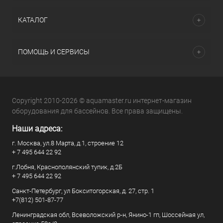
КАТАЛОГ
ПОМОЩЬ И СЕРВИСЫ
Copyright 2010-2026 © aquamaster.ru интернет-магазин
оборудования для бассейнов. Все права защищены.
Наши адреса:
г. Москва, ул.8 Марта, д.1, строение 12
+ 7 495 644 22 92
г.Лобня, Краснополянский тупик, д.2Б
+ 7 495 644 22 92
Санкт-Петербург, ул Бокситогорская, д. 27, стр. 1
+7(812) 501-87-77
Ленинградская обл, Всеволожский р-н, Янино-1 гп, Шоссейная ул,