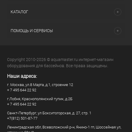
КАТАЛОГ
ПОМОЩЬ И СЕРВИСЫ
Copyright 2010-2026 © aquamaster.ru интернет-магазин
оборудования для бассейнов. Все права защищены.
Наши адреса:
г. Москва, ул.8 Марта, д.1, строение 12
+ 7 495 644 22 92
г.Лобня, Краснополянский тупик, д.2Б
+ 7 495 644 22 92
Санкт-Петербург, ул Бокситогорская, д. 27, стр. 1
+7(812) 501-87-77
Ленинградская обл, Всеволожский р-н, Янино-1 гп, Шоссейная ул,