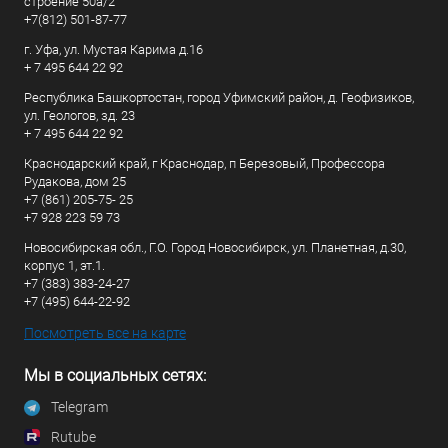
строение 50а/2
+7(812) 501-87-77
г. Уфа, ул. Мустая Карима д.16
+ 7 495 644 22 92
Республика Башкортостан, город Уфимский район, д. Геофизиков,
ул. Геологов, зд. 23
+ 7 495 644 22 92
Краснодарский край, г Краснодар, п Березовый, Профессора
Рудакова, дом 25
+7 (861) 205-75- 25
+7 928 223 59 73
Новосибирская обл., Г.О. Город Новосибирск, ул. Планетная, д.30,
корпус 1, эт.1.
+7 (383) 383-24-27
+7 (495) 644-22-92
Посмотреть все на карте
Мы в социальных сетях:
Telegram
Rutube