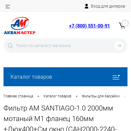
Вход для дилеров
Telegram
Rutube
0
+7 (800) 551-00-91
YouTube
Вход
Регистрация
Каталог товаров
•
•
•
Главная страница
Каталог товаров
Фильтры для бассейна
Фильтр AM SANTIAGO-1.0 2000мм
мотаный М1 фланец 160мм
+Люк400+См.окно (CAH2000-2240-