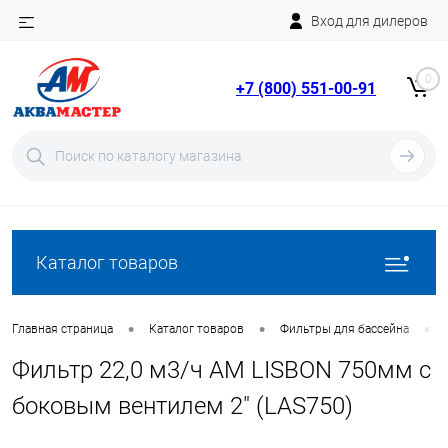
Вход для дилеров
Telegram
Rutube
0
+7 (800) 551-00-91
YouTube
Вход
Регистрация
Каталог товаров
•
•
•
Главная страница
Каталог товаров
Фильтры для бассейна
Фильтр 22,0 м3/ч AM LISBON 750мм с
боковым вентилем 2" (LAS750)