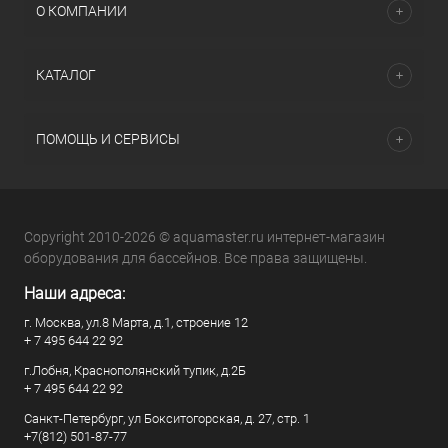
О КОМПАНИИ
КАТАЛОГ
ПОМОЩЬ И СЕРВИСЫ
Copyright 2010-2026 © aquamaster.ru интернет-магазин
оборудования для бассейнов. Все права защищены.
Наши адреса:
г. Москва, ул.8 Марта, д.1, строение 12
+ 7 495 644 22 92
г.Лобня, Краснополянский тупик, д.2Б
+ 7 495 644 22 92
Санкт-Петербург, ул Бокситогорская, д. 27, стр. 1
+7(812) 501-87-77