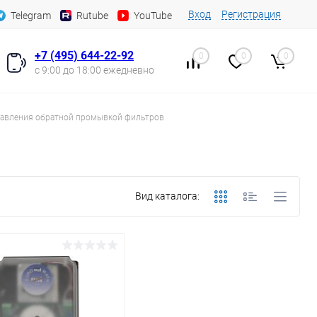
Вход
Регистрация
Telegram
Rutube
YouTube
+7 (495) 644-22-92
0
0
0
с 9:00 до 18:00 ежедневно
равления обратной промывкой фильтров
Вид каталога: