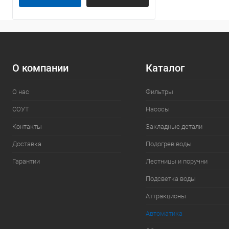
О компании
Каталог
О нас
Фильтры
СОУТ
Насосы
Контакты
Закладные детали
Доставка
Подогрев воды
Гарантии
Лестницы и поручни
Подсветка воды
Аттракционы
Автоматика