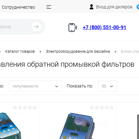
Вход для дилеров
Сотрудничество
+7 (800) 551-00-91
•
•
•
Каталог товаров
Электрооборудование для бассейна
Блоки уп
авления обратной промывкой фильтров
о:
Показать по:
популярности
30