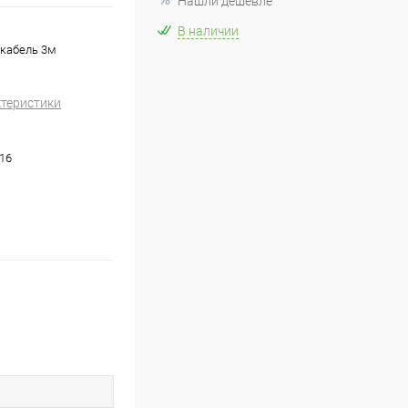
Нашли дешевле
В наличии
 кабель 3м
ктеристики
116