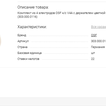
Описание товара:
Комплект из 4 электродов OSF н/с V4A с держателем цветной
(303.000.0116)
Характеристики:
Все хара
Бренд
OSF
Артикул
303.000.0
Страна
Германия
Базовая единица
шт
Ставки налогов
22