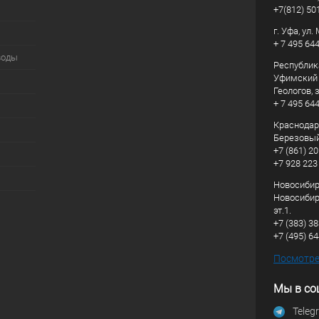
+7(812) 50
г. Уфа, ул
+ 7 495 64
воды
Республик
Уфимский р
Геологов, з
+ 7 495 64
Краснодарс
Березовый
+7 (861) 20
+7 928 223
Новосибирс
Новосибирс
эт.1.
+7 (383) 3
+7 (495) 6
Посмотрет
Мы в со
Teleg