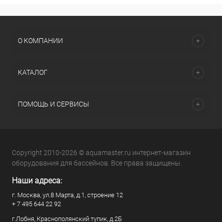
О КОМПАНИИ
КАТАЛОГ
ПОМОЩЬ И СЕРВИСЫ
Copyright 2010-2026 © aquamaster.ru интернет-магазин
оборудования для бассейнов. Все права защищены.
Наши адреса:
г. Москва, ул.8 Марта, д.1, строение 12
+ 7 495 644 22 92
г.Лобня, Краснополянский тупик, д.2Б