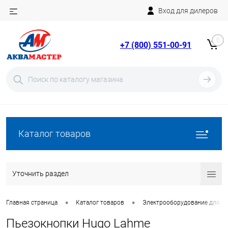
Вход для дилеров
Telegram
Rutube
0
+7 (800) 551-00-91
YouTube
Вход
Регистрация
Каталог товаров
Уточнить раздел
•
•
Главная страница
Каталог товаров
Электрооборудование для ба
Пьезокнопки Hugo Lahme