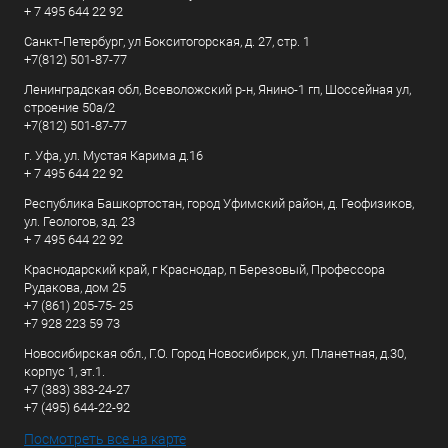
+ 7 495 644 22 92
Санкт-Петербург, ул Бокситогорская, д. 27, стр. 1
+7(812) 501-87-77
Ленинградская обл, Всеволожский р-н, Янино-1 гп, Шоссейная ул,
строение 50а/2
+7(812) 501-87-77
г. Уфа, ул. Мустая Карима д.16
+ 7 495 644 22 92
Республика Башкортостан, город Уфимский район, д. Геофизиков,
ул. Геологов, зд. 23
+ 7 495 644 22 92
Краснодарский край, г Краснодар, п Березовый, Профессора
Рудакова, дом 25
+7 (861) 205-75- 25
+7 928 223 59 73
Новосибирская обл., Г.О. Город Новосибирск, ул. Планетная, д.30,
корпус 1, эт.1.
+7 (383) 383-24-27
+7 (495) 644-22-92
Посмотреть все на карте