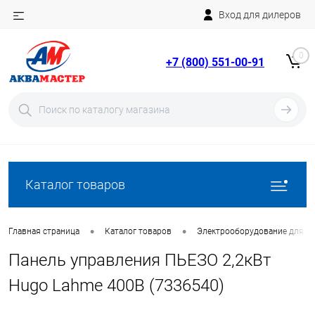
Вход для дилеров
Telegram
Rutube
0
+7 (800) 551-00-91
YouTube
Вход
Регистрация
Каталог товаров
•
•
Главная страница
Каталог товаров
Электрооборудование для ба
Панель управления ПЬЕЗО 2,2кВт
Hugo Lahme 400В (7336540)