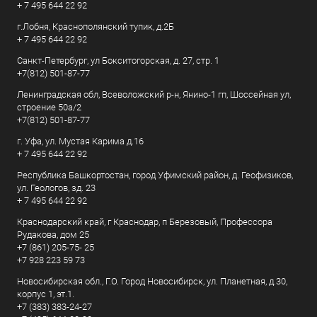
+ 7 495 644 22 92
г.Лобня, Краснополянский тупик, д.2Б
+ 7 495 644 22 92
Санкт-Петербург, ул Бокситогорская, д. 27, стр. 1
+7(812) 501-87-77
Ленинградская обл, Всеволожский р-н, Янино-1 гп, Шоссейная ул,
строение 50а/2
+7(812) 501-87-77
г. Уфа, ул. Мустая Карима д.16
+ 7 495 644 22 92
Республика Башкортостан, город Уфимский район, д. Геофизиков,
ул. Геологов, зд. 23
+ 7 495 644 22 92
Краснодарский край, г Краснодар, п Березовый, Профессора
Рудакова, дом 25
+7 (861) 205-75- 25
+7 928 223 59 73
Новосибирская обл., Г.О. Город Новосибирск, ул. Планетная, д.30,
корпус 1, эт.1.
+7 (383) 383-24-27