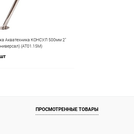
ию
Под заказ
К сравнению
ка Акватехника КОНСУЛ 500мм 2"
(универсал) (AT01.15M)
 шт
В корзину
ое
ию
Под заказ
ПРОСМОТРЕННЫЕ ТОВАРЫ