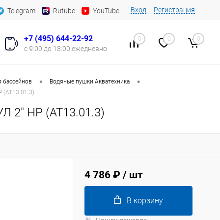
Вход
Регистрация
Telegram
Rutube
YouTube
+7 (495) 644-22-92
0
0
0
с 9:00 до 18:00 ежедневно
•
•
я бассейнов
Водяные пушки Акватехника
 (AT13.01.3)
 2" НР (AT13.01.3)
4 786 ₽
/ шт
В корзину