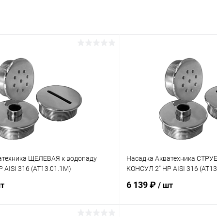
атехника ЩЕЛЕВАЯ к водопаду
Насадка Акватехника СТРУЕ
 AISI 316 (AT13.01.1M)
КОНСУЛ 2" НР AISI 316 (AT13
6 139 ₽
шт
/ шт