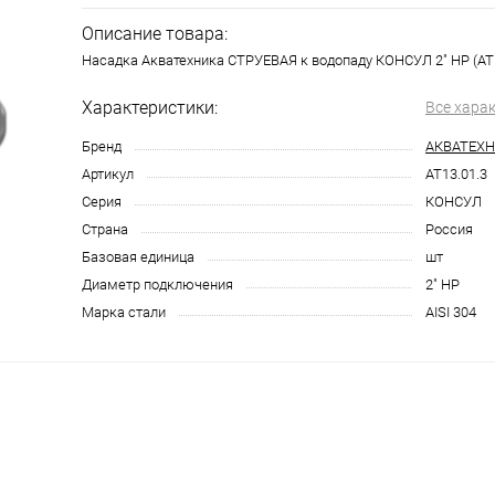
Описание товара:
Насадка Акватехника СТРУЕВАЯ к водопаду КОНСУЛ 2" НР (AT1
Характеристики:
Все хара
Бренд
АКВАТЕХ
Артикул
AT13.01.3
Серия
КОНСУЛ
Страна
Россия
Базовая единица
шт
Диаметр подключения
2" НР
Марка стали
AISI 304