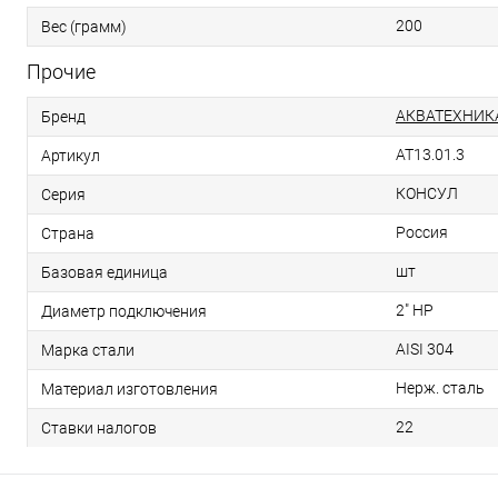
200
Вес (грамм)
Прочие
АКВАТЕХНИК
Бренд
AT13.01.3
Артикул
КОНСУЛ
Серия
Россия
Страна
шт
Базовая единица
2" НР
Диаметр подключения
AISI 304
Марка стали
Нерж. сталь
Материал изготовления
22
Ставки налогов