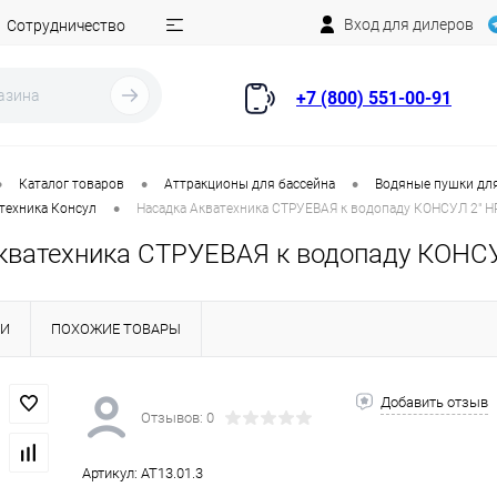
Вход для дилеров
Сотрудничество
+7 (800) 551-00-91
•
•
•
Каталог товаров
Аттракционы для бассейна
Водяные пушки дл
•
техника Консул
Насадка Акватехника СТРУЕВАЯ к водопаду КОНСУЛ 2" НР
кватехника СТРУЕВАЯ к водопаду КОНСУЛ
КИ
ПОХОЖИЕ ТОВАРЫ
Добавить отзыв
Отзывов: 0
Артикул:
AT13.01.3