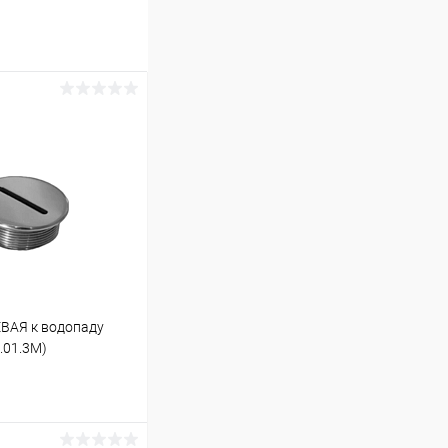
ВАЯ к водопаду
.01.3M)