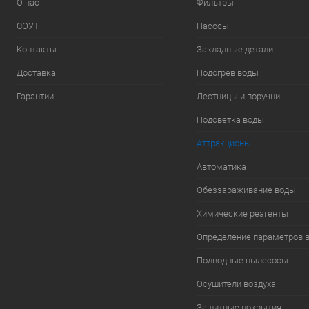
О нас
Фильтры
СОУТ
Насосы
Контакты
Закладные детали
Доставка
Подогрев воды
Гарантии
Лестницы и поручни
Подсветка воды
Аттракционы
Автоматика
Обеззараживание воды
Химические реагенты
Определение параметров 
Подводные пылесосы
Осушители воздуха
Защитные покрытия