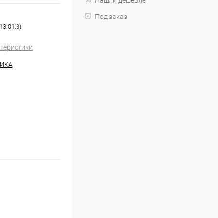
Нашли дешевле
Под заказ
3.01.3)
ктеристики
НИКА