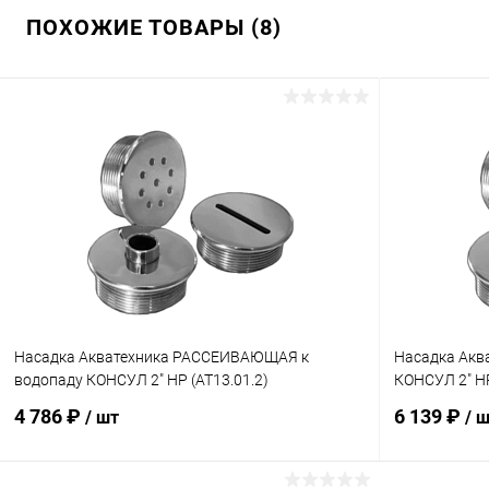
ПОХОЖИЕ ТОВАРЫ (8)
Насадка Акватехника РАССЕИВАЮЩАЯ к
Насадка Акв
водопаду КОНСУЛ 2" НР (AT13.01.2)
КОНСУЛ 2" НР
4 786 ₽
6 139 ₽
/ шт
/ 