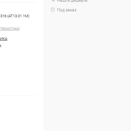
Нашли дешевле
Под заказ
316 (AT13.01.1M)
ктеристики
НИКА
M