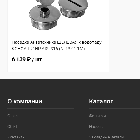
Насадка Акватехника ЩЕЛЕВАЯ к водопаду
КОНСУЛ 2" НР AISI 316 (AT13.01.1M)
6 139 ₽
/ шт
О компании
Каталог
О нас
Фильтры
СОУТ
Насосы
Контакты
Закладные детали