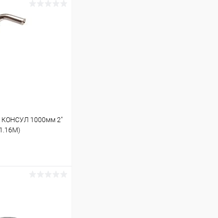
а КОНСУЛ 1000мм 2"
01.16M)
ину