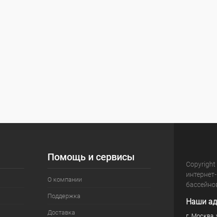
Помощь и сервисы
Copyright
интернет
О компании
бассейно
Поддержка
Наши ад
Доставка
г. Москва, 