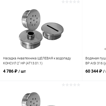
Насадка Акватехника ЩЕЛЕВАЯ к водопаду
Водяная пуш
КОНСУЛ 2" НР (AT13.01.1)
ВР AISI 316 
4 786 ₽
60 344 ₽
/ шт
/
В корзину
В избранное
В избранн