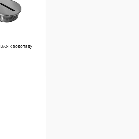
Под заказ
ВАЯ к водопаду
ину
Под заказ