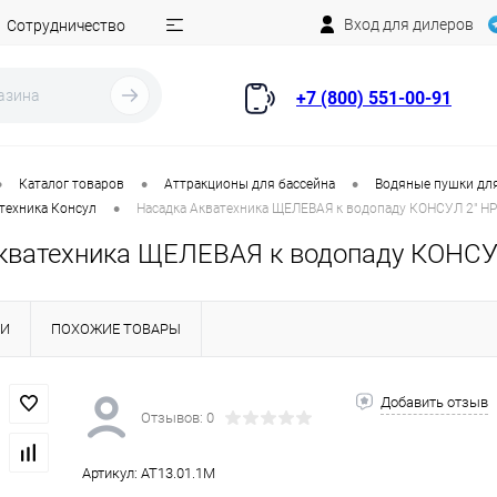
Вход для дилеров
Сотрудничество
+7 (800) 551-00-91
•
•
•
Каталог товаров
Аттракционы для бассейна
Водяные пушки дл
•
техника Консул
Насадка Акватехника ЩЕЛЕВАЯ к водопаду КОНСУЛ 2" НР 
кватехника ЩЕЛЕВАЯ к водопаду КОНСУЛ 
КИ
ПОХОЖИЕ ТОВАРЫ
Добавить отзыв
Отзывов: 0
Артикул:
AT13.01.1M