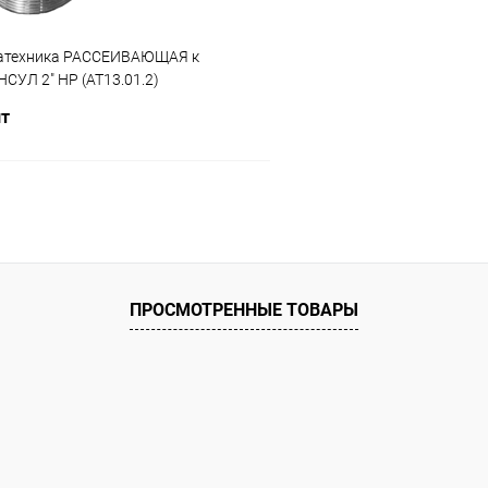
ватехника РАССЕИВАЮЩАЯ к
СУЛ 2" НР (AT13.01.2)
шт
В корзину
ое
ию
Под заказ
ПРОСМОТРЕННЫЕ ТОВАРЫ