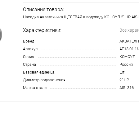
Описание товара:
Насадка Акватехника ЩЕЛЕВАЯ к водопаду КОНСУЛ 2" НР AISI 
Характеристики:
Все хара
Бренд
АКВАТЕХ
Артикул
AT13.01.1
Серия
КОНСУЛ
Страна
Россия
Базовая единица
шт
Диаметр подключения
2" НР
Марка стали
AISI 316