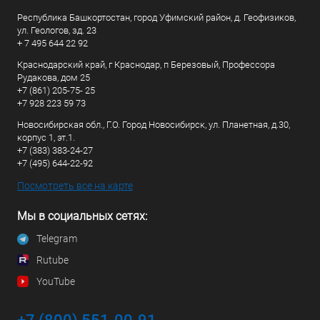
Республика Башкортостан, город Уфимский район, д. Геофизиков,
ул. Геологов, зд. 23
+ 7 495 644 22 92
Краснодарский край, г Краснодар, п Березовый, Профессора
Рудакова, дом 25
+7 (861) 205-75- 25
+7 928 223 59 73
Новосибирская обл., Г.О. Город Новосибирск, ул. Планетная, д.30,
корпус 1, эт.1.
+7 (383) 383-24-27
+7 (495) 644-22-92
Посмотреть все на карте
Мы в социальных сетях:
Telegram
Rutube
YouTube