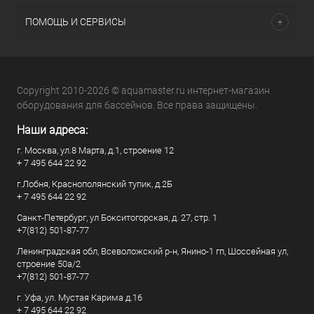
ПОМОЩЬ И СЕРВИСЫ
Copyright 2010-2026 © aquamaster.ru интернет-магазин
оборудования для бассейнов. Все права защищены.
Наши адреса:
г. Москва, ул.8 Марта, д.1, строение 12
+ 7 495 644 22 92
г.Лобня, Краснополянский тупик, д.2Б
+ 7 495 644 22 92
Санкт-Петербург, ул Бокситогорская, д. 27, стр. 1
+7(812) 501-87-77
Ленинградская обл, Всеволожский р-н, Янино-1 гп, Шоссейная ул,
строение 50а/2
+7(812) 501-87-77
г. Уфа, ул. Мустая Карима д.16
+ 7 495 644 22 92