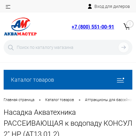
Вход для дилеров
Telegram
Rutube
0
+7 (800) 551-00-91
YouTube
Вход
Регистрация
Каталог товаров
•
•
Главная страница
Каталог товаров
Аттракционы для бассейна
Насадка Акватехника
РАССЕИВАЮЩАЯ к водопаду КОНСУЛ
2" НР (AT13.01.2)