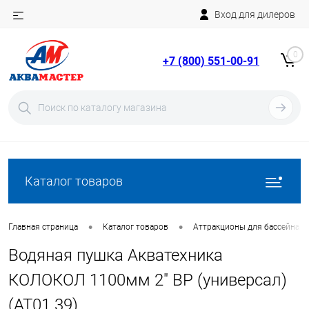
Вход для дилеров
Telegram
Rutube
0
+7 (800) 551-00-91
YouTube
Вход
Регистрация
Каталог товаров
•
•
Главная страница
Каталог товаров
Аттракционы для бассейна
Водяная пушка Акватехника
КОЛОКОЛ 1100мм 2" ВР (универсал)
(AT01.39)