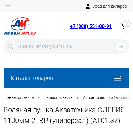
Вход для дилеров
Telegram
Rutube
0
+7 (800) 551-00-91
YouTube
Вход
Регистрация
Каталог товаров
•
•
Главная страница
Каталог товаров
Аттракционы для бассейна
Водяная пушка Акватехника ЭЛЕГИЯ
1100мм 2" ВР (универсал) (AT01.37)