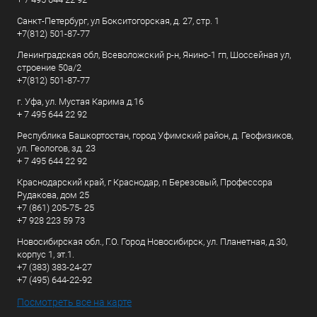
Санкт-Петербург, ул Бокситогорская, д. 27, стр. 1
+7(812) 501-87-77
Ленинградская обл, Всеволожский р-н, Янино-1 гп, Шоссейная ул,
строение 50а/2
+7(812) 501-87-77
г. Уфа, ул. Мустая Карима д.16
+ 7 495 644 22 92
Республика Башкортостан, город Уфимский район, д. Геофизиков,
ул. Геологов, зд. 23
+ 7 495 644 22 92
Краснодарский край, г Краснодар, п Березовый, Профессора
Рудакова, дом 25
+7 (861) 205-75- 25
+7 928 223 59 73
Новосибирская обл., Г.О. Город Новосибирск, ул. Планетная, д.30,
корпус 1, эт.1.
+7 (383) 383-24-27
+7 (495) 644-22-92
Посмотреть все на карте