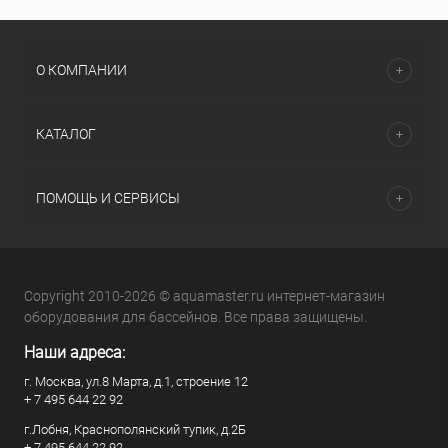
О КОМПАНИИ
КАТАЛОГ
ПОМОЩЬ И СЕРВИСЫ
Copyright 2010-2026 © aquamaster.ru интернет-магазин
оборудования для бассейнов. Все права защищены.
Наши адреса:
г. Москва, ул.8 Марта, д.1, строение 12
+ 7 495 644 22 92
г.Лобня, Краснополянский тупик, д.2Б
+ 7 495 644 22 92