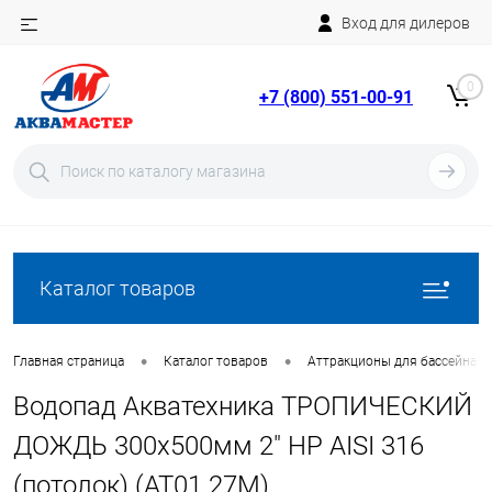
Вход для дилеров
Telegram
Rutube
0
+7 (800) 551-00-91
YouTube
Вход
Регистрация
Каталог товаров
•
•
Главная страница
Каталог товаров
Аттракционы для бассейна
Водопад Акватехника ТРОПИЧЕСКИЙ
ДОЖДЬ 300х500мм 2" НР AISI 316
(потолок) (AT01.27M)