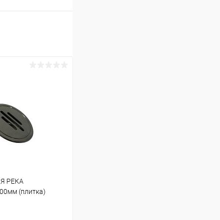
АЯ РЕКА
00мм (плитка)