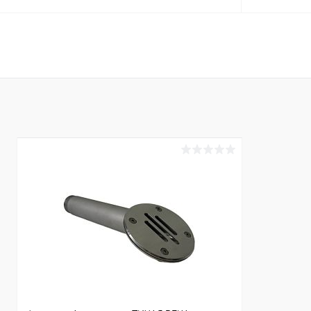
В корзину
В избранное
В избранн
К сравнению
Под заказ
К сравнен