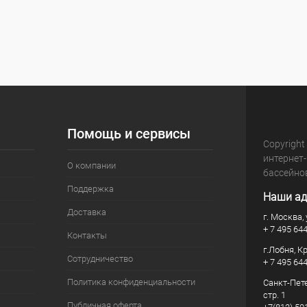
Помощь и сервисы
Copyright
интернет
О компании
бассейно
Поддержка
Наши ад
Доставка
г. Москва, 
+ 7 495 64
Контакты
г.Лобня, К
Сотрудничество
+ 7 495 64
Политика конфиденциальности
Санкт-Пете
стр. 1
Публичная оферта