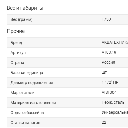
Вес и габариты
1750
Вес (грамм)
Прочие
АКВАТЕХНИК
Бренд
AT03.19
Артикул
Россия
Страна
шт
Базовая единица
1 1/2" НР
Диаметр подключения
AISI 304
Марка стали
Нерж. сталь
Материал изготовления
Универсальн
Отделка бассейна
22
Ставки налогов