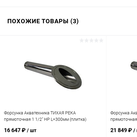
ПОХОЖИЕ ТОВАРЫ (3)
Форсунка Акватехника ТИХАЯ РЕКА
Форсунка Ак
прямоточная 1 1/2" НР L=300мм (плитка)
прямоточная 
(AT03.18)
(плитка) (AT
16 647 ₽
21 849 ₽
/ шт
/