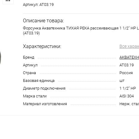
Артикул:
AT03.19
Описание товара:
Форсунка Акватехника ТИХАЯ РЕКА рассеивающая 1 1/2" НР 
(AT03.19)
Характеристики:
Все хара
Бренд
АКВАТЕХ
Артикул
AT03.19
Страна
Россия
Базовая единица
шт
Диаметр подключения
1 1/2" НР
Марка стали
AISI 304
Материал изготовления
Нерж. ста