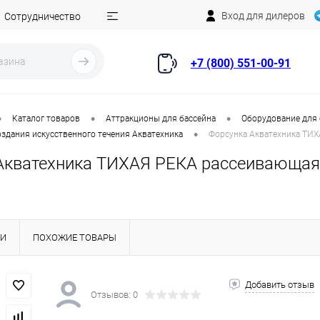
Вход для дилеров
Сотрудничество
+7 (800) 551-00-91
•
•
•
Каталог товаров
Аттракционы для бассейна
Оборудование для 
•
здания искусственного течения Акватехника
Форсунка Акватехника ТИХА
Акватехника ТИХАЯ РЕКА рассеивающая 
КИ
ПОХОЖИЕ ТОВАРЫ
Добавить отзыв
Отзывов: 0