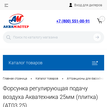
Вход для дилеров
Telegram
Rutube
0
+7 (800) 551-00-91
YouTube
Вход
Регистрация
Каталог товаров
•
•
Главная страница
Каталог товаров
Аттракционы для бассейна
Форсунка регулирующая подачу
воздуха Акватехника 25мм (плитка)
(AT03.25)