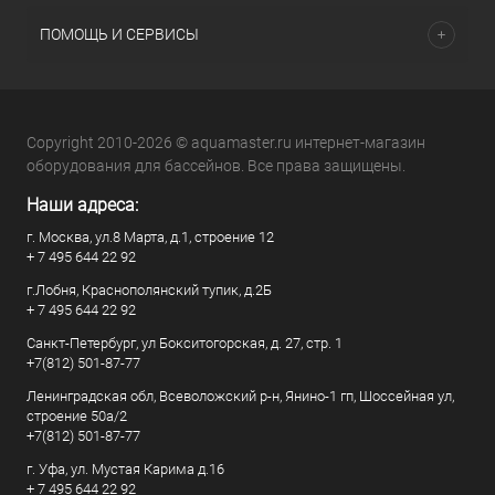
ПОМОЩЬ И СЕРВИСЫ
Copyright 2010-2026 © aquamaster.ru интернет-магазин
оборудования для бассейнов. Все права защищены.
Наши адреса:
г. Москва, ул.8 Марта, д.1, строение 12
+ 7 495 644 22 92
г.Лобня, Краснополянский тупик, д.2Б
+ 7 495 644 22 92
Санкт-Петербург, ул Бокситогорская, д. 27, стр. 1
+7(812) 501-87-77
Ленинградская обл, Всеволожский р-н, Янино-1 гп, Шоссейная ул,
строение 50а/2
+7(812) 501-87-77
г. Уфа, ул. Мустая Карима д.16
+ 7 495 644 22 92