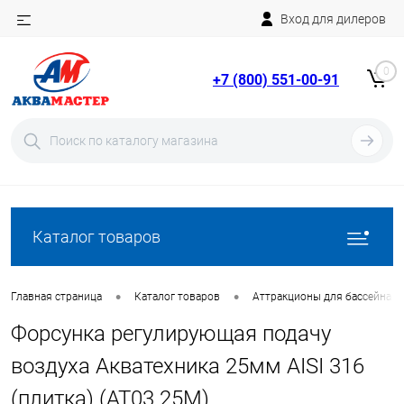
Вход для дилеров
Telegram
Rutube
0
+7 (800) 551-00-91
YouTube
Вход
Регистрация
Каталог товаров
•
•
Главная страница
Каталог товаров
Аттракционы для бассейна
Форсунка регулирующая подачу
воздуха Акватехника 25мм AISI 316
(плитка) (AT03.25M)