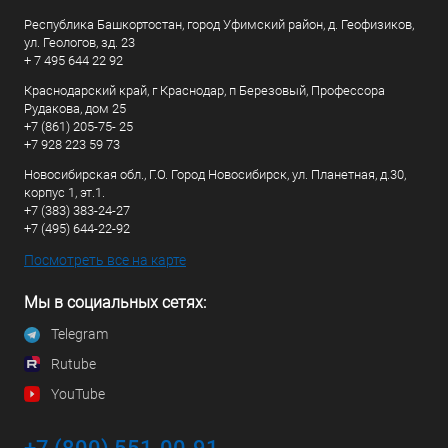
Республика Башкортостан, город Уфимский район, д. Геофизиков,
ул. Геологов, зд. 23
+ 7 495 644 22 92
Краснодарский край, г Краснодар, п Березовый, Профессора
Рудакова, дом 25
+7 (861) 205-75- 25
+7 928 223 59 73
Новосибирская обл., Г.О. Город Новосибирск, ул. Планетная, д.30,
корпус 1, эт.1.
+7 (383) 383-24-27
+7 (495) 644-22-92
Посмотреть все на карте
Мы в социальных сетях:
Telegram
Rutube
YouTube