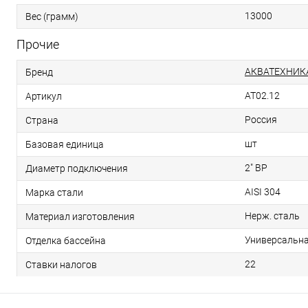
13000
Вес (грамм)
Прочие
АКВАТЕХНИК
Бренд
AT02.12
Артикул
Россия
Страна
шт
Базовая единица
2" ВР
Диаметр подключения
AISI 304
Марка стали
Нерж. сталь
Материал изготовления
Универсальн
Отделка бассейна
22
Ставки налогов