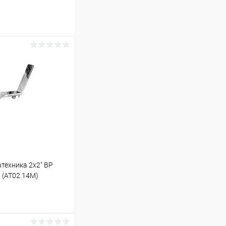
техника 2х2" ВР
 (AT02.14M)