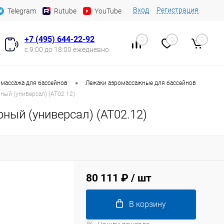
Вход
Регистрация
Telegram
Rutube
YouTube
+7 (495) 644-22-92
0
0
0
с 9:00 до 18:00 ежедневно
•
массажа для бассейнов
Лежаки аэромассажные для бассейнов
ный (универсал) (AT02.12)
ный (универсал) (AT02.12)
80 111 ₽
/ шт
В корзину