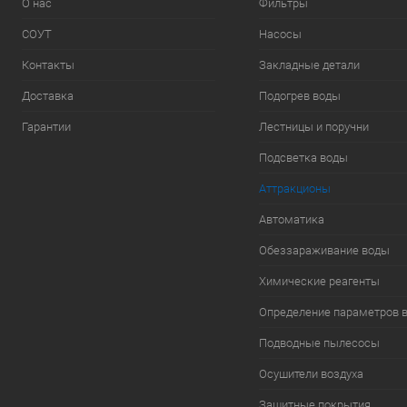
О нас
Фильтры
СОУТ
Насосы
Контакты
Закладные детали
Доставка
Подогрев воды
Гарантии
Лестницы и поручни
Подсветка воды
Аттракционы
Автоматика
Обеззараживание воды
Химические реагенты
Определение параметров 
Подводные пылесосы
Осушители воздуха
Защитные покрытия