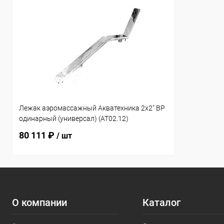
Лежак аэромассажный Акватехника 2х2" ВР
одинарный (универсал) (AT02.12)
80 111 ₽
/ шт
О компании
Каталог