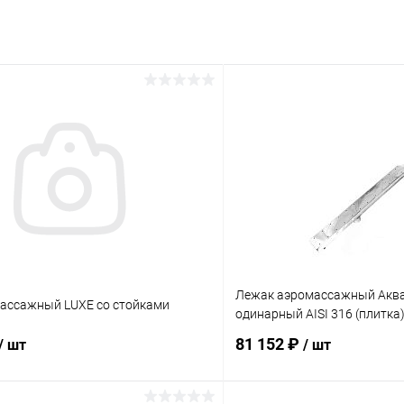
Лежак аэромассажный Аква
ассажный LUXE со стойками
одинарный AISI 316 (плитка)
81 152 ₽
/ шт
/ шт