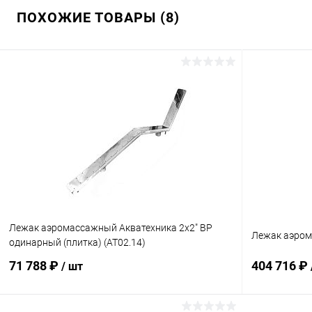
ПОХОЖИЕ ТОВАРЫ (8)
Лежак аэромассажный Акватехника 2х2" ВР
Лежак аэром
одинарный (плитка) (AT02.14)
71 788 ₽
404 716 ₽
/ шт