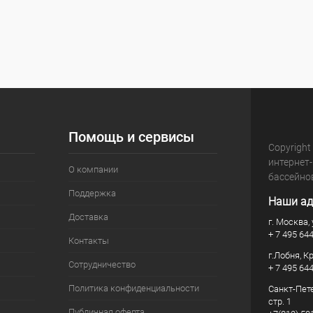
Помощь и сервисы
Copyright
интернет
О компании
бассейно
Поддержка
Наши ад
Доставка
г. Москва, 
+ 7 495 64
Контакты
г.Лобня, К
Сотрудничество
+ 7 495 64
Политика конфиденциальности
Санкт-Пете
стр. 1
Публичная оферта