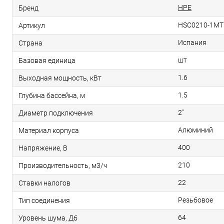
HPE
Бренд
HSC0210-1MT
Артикул
Испания
Страна
шт
Базовая единица
1.6
Выходная мощность, кВт
1.5
Глубина бассейна, м
2"
Диаметр подключения
Алюминий
Материал корпуса
400
Напряжение, В
210
Производительность, м3/ч
22
Ставки налогов
Резьбовое
Тип соединения
64
Уровень шума, Дб