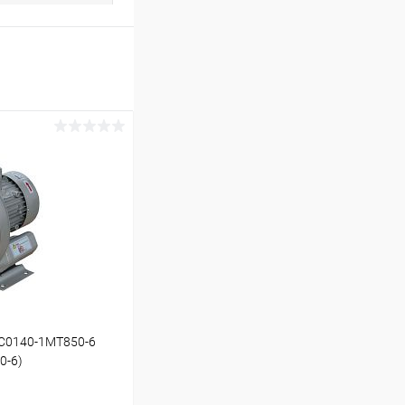
SC0140-1MT850-6
0-6)