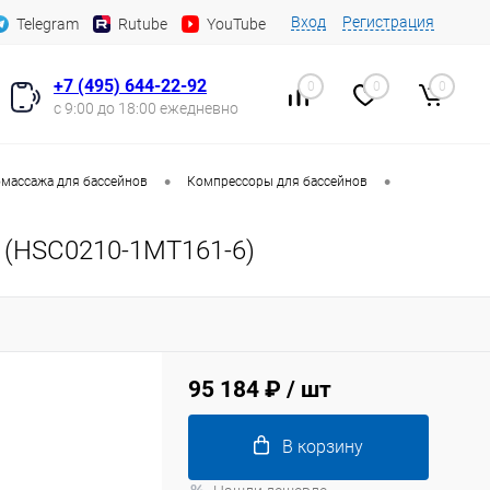
Вход
Регистрация
Telegram
Rutube
YouTube
+7 (495) 644-22-92
0
0
0
с 9:00 до 18:00 ежедневно
•
•
массажа для бассейнов
Компрессоры для бассейнов
 (HSC0210-1MT161-6)
95 184 ₽
/ шт
В корзину