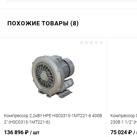
ПОХОЖИЕ ТОВАРЫ (8)
Компрессор 2,2кВт HPE HSC0315-1MT221-6 400В
Компрессор 
2" (HSC0315-1MT221-6)
230В 1 1/2" 
136 896 ₽
75 024 ₽
/ шт
/