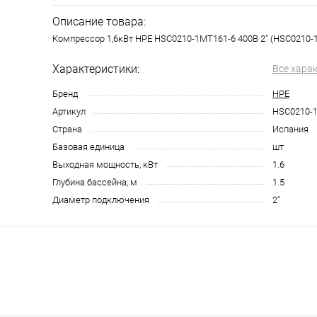
Описание товара:
Компрессор 1,6кВт HPE HSC0210-1MT161-6 400В 2" (HSC0210-
Характеристики:
Все хара
Бренд
HPE
Артикул
HSC0210-
Страна
Испания
Базовая единица
шт
Выходная мощность, кВт
1.6
Глубина бассейна, м
1.5
Диаметр подключения
2"