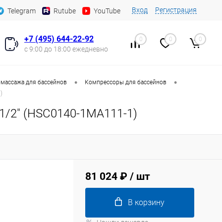
Вход
Регистрация
Telegram
Rutube
YouTube
+7 (495) 644-22-92
0
0
0
с 9:00 до 18:00 ежедневно
•
•
массажа для бассейнов
Компрессоры для бассейнов
)
1/2" (HSC0140-1MA111-1)
81 024 ₽
/ шт
В корзину