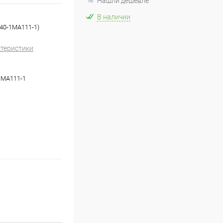
Нашли дешевле
В наличии
140-1MA111-1)
ктеристики
1MA111-1