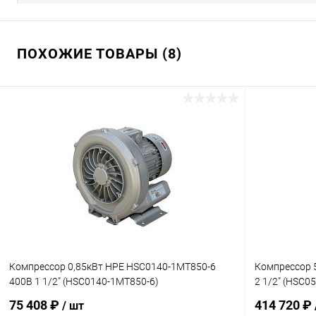
ПОХОЖИЕ ТОВАРЫ (8)
Компрессор 0,85кВт HPE HSC0140-1MT850-6
Компрессор 
400В 1 1/2" (HSC0140-1MT850-6)
2 1/2" (HSC0
75 408 ₽
414 720 ₽
/ шт