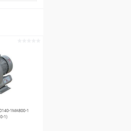
C0140-1MA800-1
0-1)