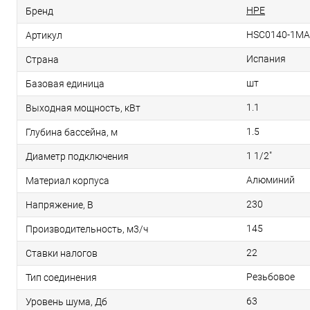
HPE
Бренд
HSC0140-1MA
Артикул
Испания
Страна
шт
Базовая единица
1.1
Выходная мощность, кВт
1.5
Глубина бассейна, м
1 1/2"
Диаметр подключения
Алюминий
Материал корпуса
230
Напряжение, В
145
Производительность, м3/ч
22
Ставки налогов
Резьбовое
Тип соединения
63
Уровень шума, Дб