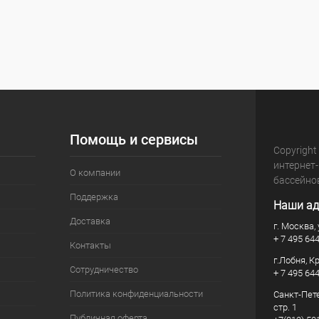
Помощь и сервисы
Copyright
интернет
О компании
бассейно
Поддержка
Наши ад
Доставка
г. Москва, 
+ 7 495 64
Контакты
г.Лобня, К
Сотрудничество
+ 7 495 64
Политика конфиденциальности
Санкт-Пете
стр. 1
Публичная оферта