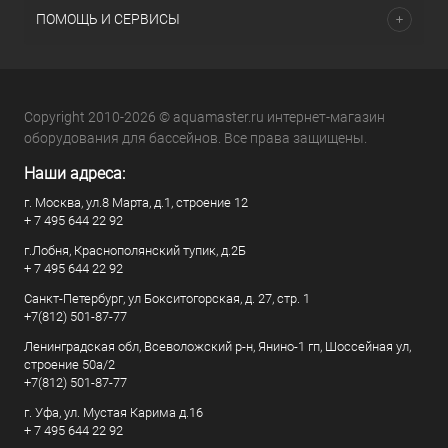
ПОМОЩЬ И СЕРВИСЫ
Copyright 2010-2026 © aquamaster.ru интернет-магазин
оборудования для бассейнов. Все права защищены.
Наши адреса:
г. Москва, ул.8 Марта, д.1, строение 12
+ 7 495 644 22 92
г.Лобня, Краснополянский тупик, д.2Б
+ 7 495 644 22 92
Санкт-Петербург, ул Бокситогорская, д. 27, стр. 1
+7(812) 501-87-77
Ленинградская обл, Всеволожский р-н, Янино-1 гп, Шоссейная ул,
строение 50а/2
+7(812) 501-87-77
г. Уфа, ул. Мустая Карима д.16
+ 7 495 644 22 92