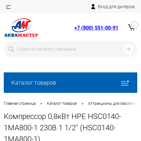
Вход для дилеров
Telegram
Rutube
0
+7 (800) 551-00-91
YouTube
Вход
Регистрация
Каталог товаров
•
•
Главная страница
Каталог товаров
Аттракционы для бассейна
Компрессор 0,8кВт HPE HSC0140-
1MA800-1 230В 1 1/2" (HSC0140-
1MA800-1)