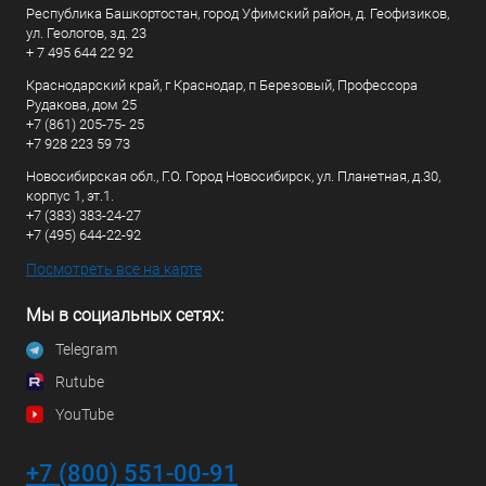
Республика Башкортостан, город Уфимский район, д. Геофизиков,
ул. Геологов, зд. 23
+ 7 495 644 22 92
Краснодарский край, г Краснодар, п Березовый, Профессора
Рудакова, дом 25
+7 (861) 205-75- 25
+7 928 223 59 73
Новосибирская обл., Г.О. Город Новосибирск, ул. Планетная, д.30,
корпус 1, эт.1.
+7 (383) 383-24-27
+7 (495) 644-22-92
Посмотреть все на карте
Мы в социальных сетях:
Telegram
Rutube
YouTube
+7 (800) 551-00-91