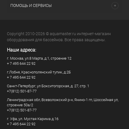
ПОМОЩЬ И СЕРВИСЫ
Copyright 2010-2026 © aquamaster.ru интернет-магазин
оборудования для бассейнов. Все права защищены.
Наши адреса:
г. Москва, ул.8 Марта, д.1, строение 12
+ 7 495 644 22 92
г.Лобня, Краснополянский тупик, д.2Б
+ 7 495 644 22 92
Санкт-Петербург, ул Бокситогорская, д. 27, стр. 1
+7(812) 501-87-77
Ленинградская обл, Всеволожский р-н, Янино-1 гп, Шоссейная ул,
строение 50а/2
+7(812) 501-87-77
г. Уфа, ул. Мустая Карима д.16
+ 7 495 644 22 92