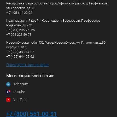
Республика Башкортостан, город Уфимский район, д. Геофизиков,
ул. Геологов, зд. 23
+ 7 495 644 22 92
Краснодарский край, г Краснодар, п Березовый, Профессора
Рудакова, дом 25
+7 (861) 205-75- 25
+7 928 223 59 73
Новосибирская обл., Г.О. Город Новосибирск, ул. Планетная, д.30,
корпус 1, эт.1.
+7 (383) 383-24-27
+7 (495) 644-22-92
Посмотреть все на карте
Мы в социальных сетях:
Telegram
Rutube
YouTube
+7 (800) 551-00-91