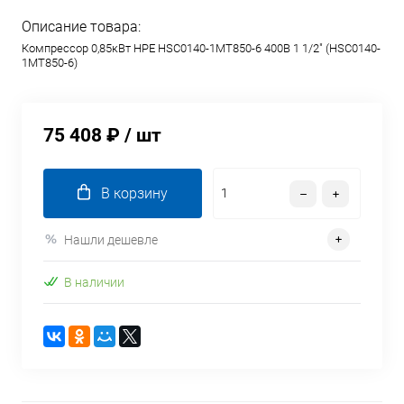
Описание товара:
Компрессор 0,85кВт HPE HSC0140-1MT850-6 400В 1 1/2" (HSC0140-
1MT850-6)
75 408 ₽
/ шт
В корзину
Нашли дешевле
В наличии