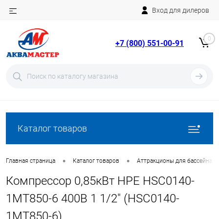
Вход для дилеров
Telegram
Rutube
0
+7 (800) 551-00-91
YouTube
Вход
Регистрация
Каталог товаров
•
•
Главная страница
Каталог товаров
Аттракционы для бассейна
Компрессор 0,85кВт HPE HSC0140-
1MT850-6 400В 1 1/2" (HSC0140-
1MT850-6)