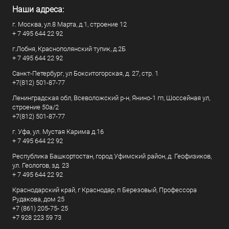
Наши адреса:
г. Москва, ул.8 Марта, д.1, строение 12
+ 7 495 644 22 92
г.Лобня, Краснополянский тупик, д.2Б
+ 7 495 644 22 92
Санкт-Петербург, ул Бокситогорская, д. 27, стр. 1
+7(812) 501-87-77
Ленинградская обл, Всеволожский р-н, Янино-1 гп, Шоссейная ул,
строение 50а/2
+7(812) 501-87-77
г. Уфа, ул. Мустая Карима д.16
+ 7 495 644 22 92
Республика Башкортостан, город Уфимский район, д. Геофизиков,
ул. Геологов, зд. 23
+ 7 495 644 22 92
Краснодарский край, г Краснодар, п Березовый, Профессора
Рудакова, дом 25
+7 (861) 205-75- 25
+7 928 223 59 73