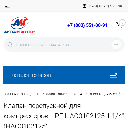
Вход для дилеров
Telegram
Rutube
0
+7 (800) 551-00-91
YouTube
Вход
Регистрация
Каталог товаров
•
•
Главная страница
Каталог товаров
Аттракционы для бассейна
Клапан перепускной для
компрессоров HPE HAC0102125 1 1/4"
(HAC0102125)