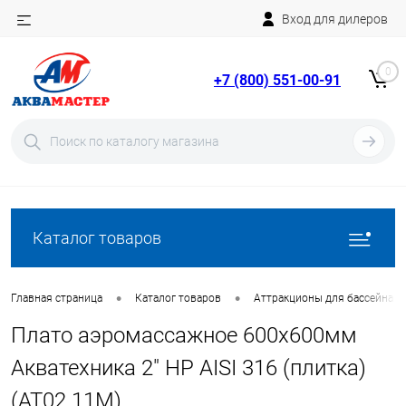
Вход для дилеров
Telegram
Rutube
0
+7 (800) 551-00-91
YouTube
Вход
Регистрация
Каталог товаров
•
•
Главная страница
Каталог товаров
Аттракционы для бассейна
Плато аэромассажное 600х600мм
Акватехника 2" НР AISI 316 (плитка)
(AT02.11M)