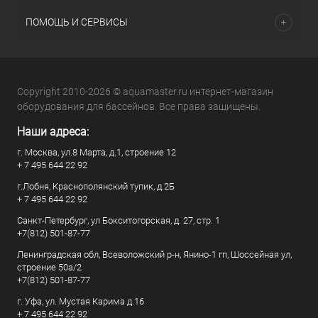
ПОМОЩЬ И СЕРВИСЫ
Copyright 2010-2026 © aquamaster.ru интернет-магазин
оборудования для бассейнов. Все права защищены.
Наши адреса:
г. Москва, ул.8 Марта, д.1, строение 12
+ 7 495 644 22 92
г.Лобня, Краснополянский тупик, д.2Б
+ 7 495 644 22 92
Санкт-Петербург, ул Бокситогорская, д. 27, стр. 1
+7(812) 501-87-77
Ленинградская обл, Всеволожский р-н, Янино-1 гп, Шоссейная ул,
строение 50а/2
+7(812) 501-87-77
г. Уфа, ул. Мустая Карима д.16
+ 7 495 644 22 92