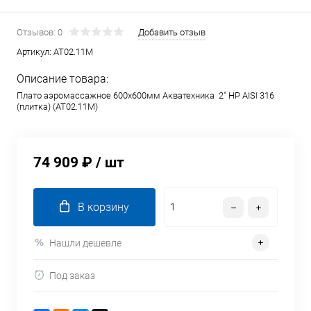
Отзывов: 0
Добавить отзыв
Артикул:
AT02.11M
Описание товара:
Плато аэромассажное 600х600мм Акватехника 2" НР AISI 316
(плитка) (AT02.11M)
74 909 ₽
/ шт
В корзину
Нашли дешевле
Под заказ