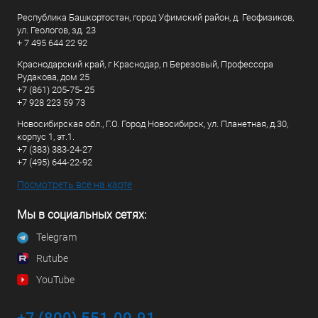
Республика Башкортостан, город Уфимский район, д. Геофизиков,
ул. Геологов, зд. 23
+ 7 495 644 22 92
Краснодарский край, г Краснодар, п Березовый, Профессора
Рудакова, дом 25
+7 (861) 205-75- 25
+7 928 223 59 73
Новосибирская обл., Г.О. Город Новосибирск, ул. Планетная, д.30,
корпус 1, эт.1.
+7 (383) 383-24-27
+7 (495) 644-22-92
Посмотреть все на карте
Мы в социальных сетях:
Telegram
Rutube
YouTube