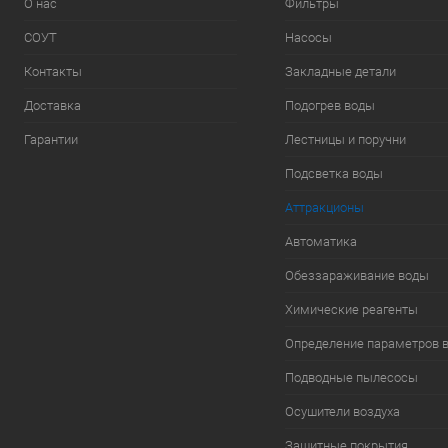
О нас
Фильтры
СОУТ
Насосы
Контакты
Закладные детали
Доставка
Подогрев воды
Гарантии
Лестницы и поручни
Подсветка воды
Аттракционы
Автоматика
Обеззараживание воды
Химические реагенты
Определение параметров 
Подводные пылесосы
Осушители воздуха
Защитные покрытия