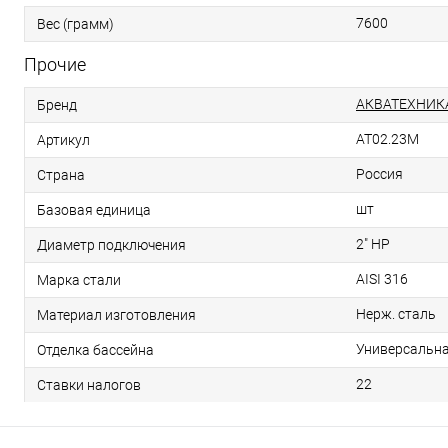
7600
Вес (грамм)
Прочие
АКВАТЕХНИК
Бренд
AT02.23M
Артикул
Россия
Страна
шт
Базовая единица
2" НР
Диаметр подключения
AISI 316
Марка стали
Нерж. сталь
Материал изготовления
Универсальн
Отделка бассейна
22
Ставки налогов