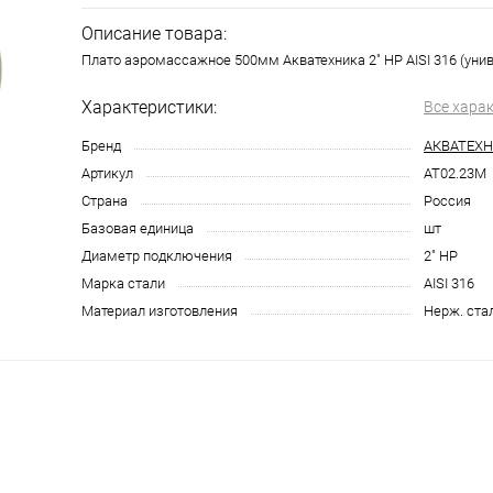
Описание товара:
Плато аэромассажное 500мм Акватехника 2" НР AISI 316 (унив
Характеристики:
Все хара
Бренд
АКВАТЕХ
Артикул
AT02.23M
Страна
Россия
Базовая единица
шт
Диаметр подключения
2" НР
Марка стали
AISI 316
Материал изготовления
Нерж. ста