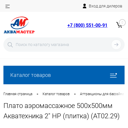
Вход для дилеров
Telegram
Rutube
0
+7 (800) 551-00-91
YouTube
Вход
Регистрация
Каталог товаров
•
•
Главная страница
Каталог товаров
Аттракционы для бассейна
Плато аэромассажное 500х500мм
Акватехника 2" НР (плитка) (AT02.29)