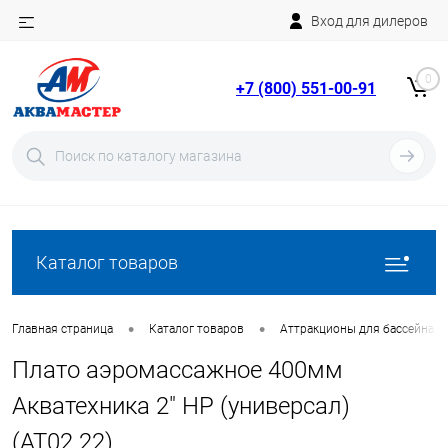
Вход для дилеров
Telegram
Rutube
0
+7 (800) 551-00-91
YouTube
Вход
Регистрация
Каталог товаров
•
•
Главная страница
Каталог товаров
Аттракционы для бассейна
Плато аэромассажное 400мм
Акватехника 2" НР (универсал)
(AT02.22)