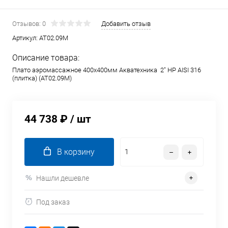
Отзывов: 0
Добавить отзыв
Артикул:
AT02.09M
Описание товара:
Плато аэромассажное 400х400мм Акватехника 2" НР AISI 316
(плитка) (AT02.09M)
44 738 ₽
/ шт
В корзину
Нашли дешевле
Под заказ