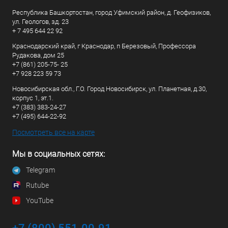
Республика Башкортостан, город Уфимский район, д. Геофизиков,
ул. Геологов, зд. 23
+ 7 495 644 22 92
Краснодарский край, г Краснодар, п Березовый, Профессора
Рудакова, дом 25
+7 (861) 205-75- 25
+7 928 223 59 73
Новосибирская обл., Г.О. Город Новосибирск, ул. Планетная, д.30,
корпус 1, эт.1.
+7 (383) 383-24-27
+7 (495) 644-22-92
Посмотреть все на карте
Мы в социальных сетях:
Telegram
Rutube
YouTube