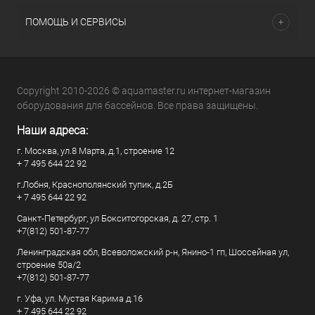
ПОМОЩЬ И СЕРВИСЫ
Copyright 2010-2026 © aquamaster.ru интернет-магазин
оборудования для бассейнов. Все права защищены.
Наши адреса:
г. Москва, ул.8 Марта, д.1, строение 12
+ 7 495 644 22 92
г.Лобня, Краснополянский тупик, д.2Б
+ 7 495 644 22 92
Санкт-Петербург, ул Бокситогорская, д. 27, стр. 1
+7(812) 501-87-77
Ленинградская обл, Всеволожский р-н, Янино-1 гп, Шоссейная ул,
строение 50а/2
+7(812) 501-87-77
г. Уфа, ул. Мустая Карима д.16
+ 7 495 644 22 92