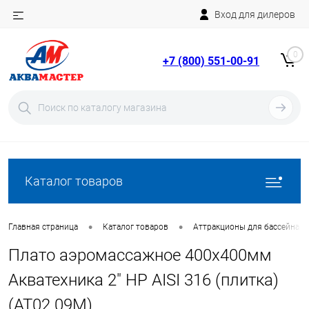
Вход для дилеров
Telegram
Rutube
0
+7 (800) 551-00-91
YouTube
Вход
Регистрация
Каталог товаров
•
•
Главная страница
Каталог товаров
Аттракционы для бассейна
Плато аэромассажное 400х400мм
Акватехника 2" НР AISI 316 (плитка)
(AT02.09M)