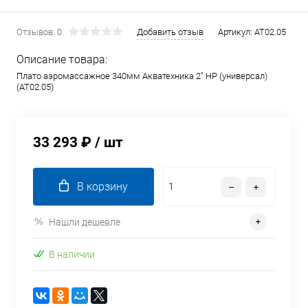
Отзывов: 0
Добавить отзыв
Артикул:
AT02.05
Описание товара:
Плато аэромассажное 340мм Акватехника 2" НР (универсал)
(AT02.05)
33 293 ₽
/ шт
В корзину
Нашли дешевле
В наличии