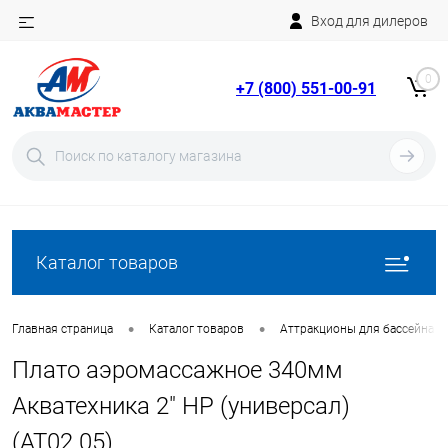
Вход для дилеров
Telegram
Rutube
0
+7 (800) 551-00-91
YouTube
Вход
Регистрация
Каталог товаров
•
•
Главная страница
Каталог товаров
Аттракционы для бассейна
Плато аэромассажное 340мм
Акватехника 2" НР (универсал)
(AT02.05)