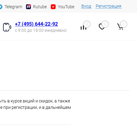
Вход
Регистрация
Telegram
Rutube
YouTube
+7 (495) 644-22-92
0
0
0
с 9:00 до 18:00 ежедневно
ь в курсе акций и скидок, а также
 при регистрации, и в дальнейшем