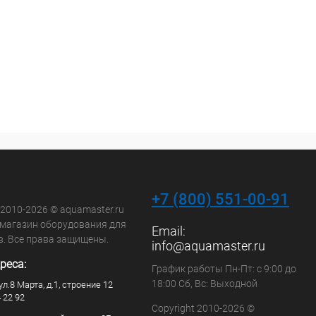
+7 (800) 551-00-91
 2010-2026 © aquamaster.ru
-магазин оборудования для
Email:
в. Все права защищены.
info@aquamaster.ru
реса:
График работы Пн-Пт: с 9:00 до
18:00 Сб, Вс: Выходной
ул.8 Марта, д.1, строение 12
4 22 92
Copyright 2010-2026 ©