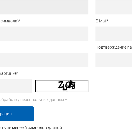
 символа)
*
E-Mail
*
Подтверждение п
картинке
*
обработку персональных данных.
*
ть не менее 6 символов длиной.