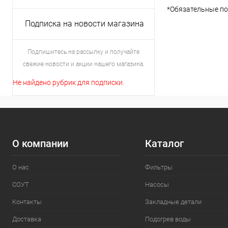
*
Обязательные по
Подписка на новости магазина
Подпишитесь на рассылку и получайте
свежие новости и акции нашего магазина.
Не найдено рубрик для подписки.
О компании
Каталог
О нас
Фильтры
СОУТ
Насосы
Контакты
Закладные детали
Доставка
Подогрев воды