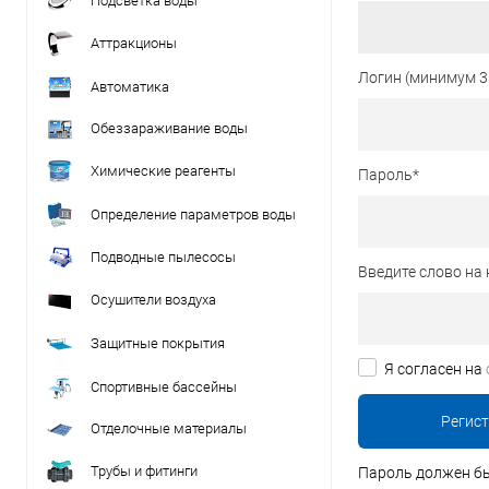
Подсветка воды
Аттракционы
Логин (минимум 3
Автоматика
Обеззараживание воды
Химические реагенты
Пароль
*
Определение параметров воды
Подводные пылесосы
Введите слово на 
Осушители воздуха
Защитные покрытия
Я согласен на
Спортивные бассейны
Отделочные материалы
Трубы и фитинги
Пароль должен бы