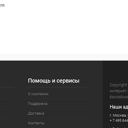
ля.
Помощь и сервисы
Copyright
интернет
О компании
бассейно
Поддержка
Наши ад
Доставка
г. Москва, 
+ 7 495 64
Контакты