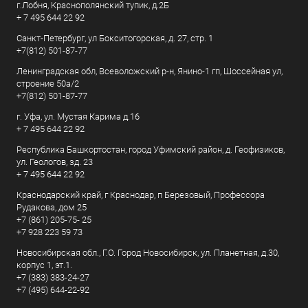
г.Лобня, Краснополянский тупик, д.2Б
+ 7 495 644 22 92
Санкт-Петербург, ул Бокситогорская, д. 27, стр. 1
+7(812) 501-87-77
Ленинградская обл, Всеволожский р-н, Янино-1 гп, Шоссейная ул,
строение 50а/2
+7(812) 501-87-77
г. Уфа, ул. Мустая Карима д.16
+ 7 495 644 22 92
Республика Башкортостан, город Уфимский район, д. Геофизиков,
ул. Геологов, зд. 23
+ 7 495 644 22 92
Краснодарский край, г Краснодар, п Березовый, Профессора
Рудакова, дом 25
+7 (861) 205-75- 25
+7 928 223 59 73
Новосибирская обл., Г.О. Город Новосибирск, ул. Планетная, д.30,
корпус 1, эт.1.
+7 (383) 383-24-27
+7 (495) 644-22-92